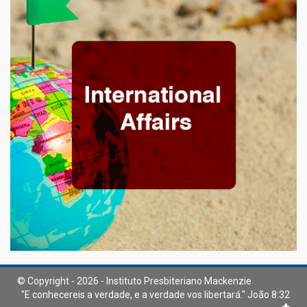
© Copyright - 2026 - Instituto Presbiteriano Mackenzie
"E conhecereis a verdade, e a verdade vos libertará." João 8:32