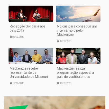
Recepção Solidária aos
6 dicas para conseguir um
pais 2019
intercâmbio pelo
Mackenzie
05/02/2019
12/12/2018
Mackenzie recebe
Mackenzie realiza
representante da
programação especial a
Universidade de Missouri
pais de vestibulandos
12/12/2018
11/12/2018