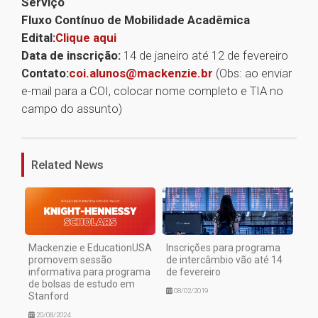
Serviço
Fluxo Contínuo de Mobilidade Acadêmica
Edital:
Clique aqui
Data de inscrição:
14 de janeiro até 12 de fevereiro
Contato:
coi.alunos@mackenzie.br
(Obs: ao enviar
e-mail para a COI, colocar nome completo e TIA no
campo do assunto)
1
Related News
Mackenzie e EducationUSA
Inscrições para programa
promovem sessão
de intercâmbio vão até 14
informativa para programa
de fevereiro
de bolsas de estudo em
08/02/2019
Stanford
20/08/2024