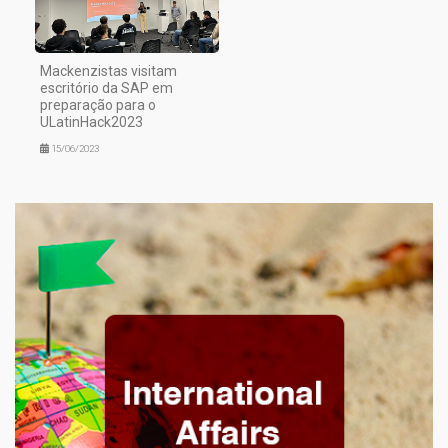
Mackenzistas visitam
escritório da SAP em
preparação para o
ULatinHack2023
15/06/2023