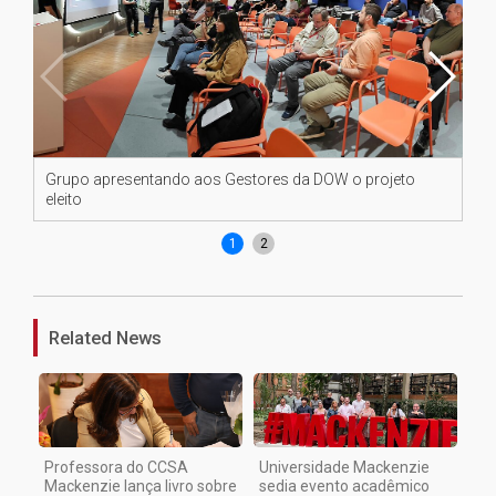
Grupo apresentando aos Gestores da DOW o projeto
Al
eleito
pe
1
2
Related News
Professora do CCSA
Universidade Mackenzie
Mackenzie lança livro sobre
sedia evento acadêmico