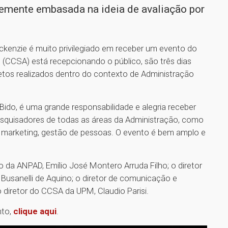
temente embasada na ideia de avaliação por
ckenzie é muito privilegiado em receber um evento do
(CCSA) está recepcionando o público, são três dias
etos realizados dentro do contexto de Administração
do, é uma grande responsabilidade e alegria receber
pesquisadores de todas as áreas da Administração, como
de, marketing, gestão de pessoas. O evento é bem amplo e
ico da ANPAD, Emílio José Montero Arruda Filho; o diretor
 Busanelli de Aquino; o diretor de comunicação e
o diretor do CCSA da UPM, Claudio Parisi.
nto,
clique aqui
.