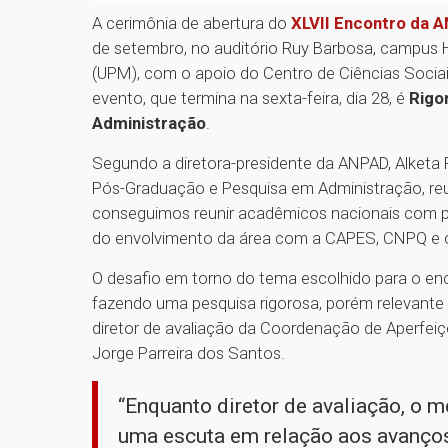
A cerimônia de abertura do
XLVII Encontro da 
de setembro, no auditório Ruy Barbosa, campus H
(UPM), com o apoio do Centro de Ciências Socia
evento, que termina na sexta-feira, dia 28, é
Rigo
Administração
.
Segundo a diretora-presidente da ANPAD, Alketa
Pós-Graduação e Pesquisa em Administração, reu
conseguimos reunir acadêmicos nacionais com p
do envolvimento da área com a CAPES, CNPQ e ór
O desafio em torno do tema escolhido para o enc
fazendo uma pesquisa rigorosa, porém relevante p
diretor de avaliação da Coordenação de Aperfeiç
Jorge Parreira dos Santos.
“Enquanto diretor de avaliação, o me
uma escuta em relação aos avanço