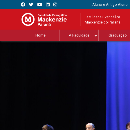
Aluno e Antigo Aluno
Faculdade Evangélica
Mackenzie do Paraná
Home
A Faculdade
Graduação