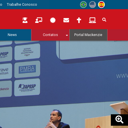
to
Trabalhe Conosco
News
Contatos
Portal Mackenzie