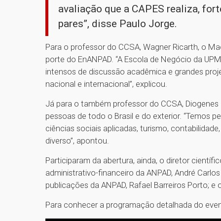
avaliação que a CAPES realiza, for
pares”, disse Paulo Jorge.
Para o professor do CCSA, Wagner Ricarth, o Ma
porte do EnANPAD. “A Escola de Negócio da UPM 
intensos de discussão acadêmica e grandes proj
nacional e internacional”, explicou.
Já para o também professor do CCSA, Diogenes Bi
pessoas de todo o Brasil e do exterior. “Temos 
ciências sociais aplicadas, turismo, contabilida
diverso”, apontou.
Participaram da abertura, ainda, o diretor científ
administrativo-financeiro da ANPAD, André Carlos
publicações da ANPAD, Rafael Barreiros Porto; e 
Para conhecer a programação detalhada do eve