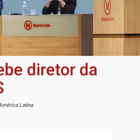
be diretor da
S
América Latina