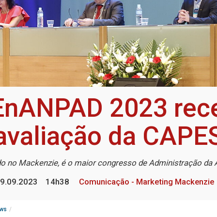
EnANPAD 2023 rece
avaliação da CAPE
do no Mackenzie, é o maior congresso de Administração da 
9.09.2023
14h38
Comunicação - Marketing Mackenzie
ws