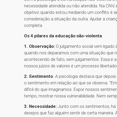
necessidade atendida ou não atendida. Na CNV, 
objetivo quando estou mediando um conflito é 
consideração a situação da outra. Ajudar a crianç
completa.
Os 4 pilares da educação não-violenta
1. Observação:
O julgamento social vem ligado à
quando nos deparamos com uma situação que nos
acontecendo de fato, sem julgamentos. Essa é a pa
nossos juízos de valores é um processo libertador
2. Sentimento
: A psicologia destaca que depois
o sentimento em relação ao que se observa. ‘’Em
difícil do que imaginamos. Expor nossos sentimen
tempo, mostrar nossa vulnerabilidade. Nem sempr
3. Necessidade:
Junto com os sentimentos, há u
desejos que faz alguém sentir de certa maneira.