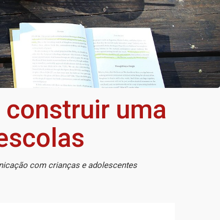
 construir uma
 escolas
unicação com crianças e adolescentes