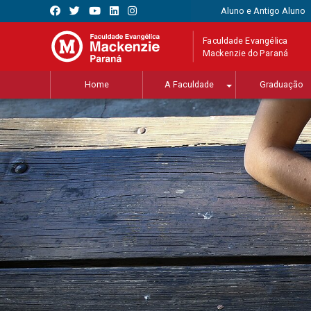
Aluno e Antigo Aluno
Faculdade Evangélica
Mackenzie do Paraná
Home
A Faculdade
Graduação