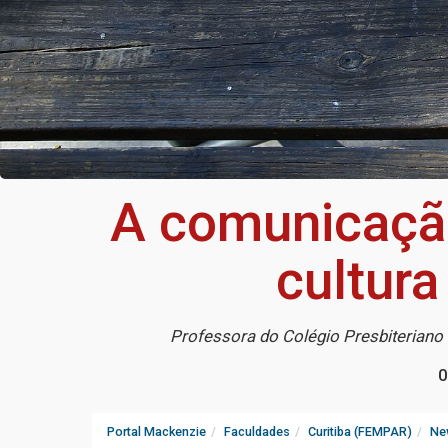
A comunicação
cultura
Professora do Colégio Presbiteriano
0
Portal Mackenzie
Faculdades
Curitiba (FEMPAR)
Ne