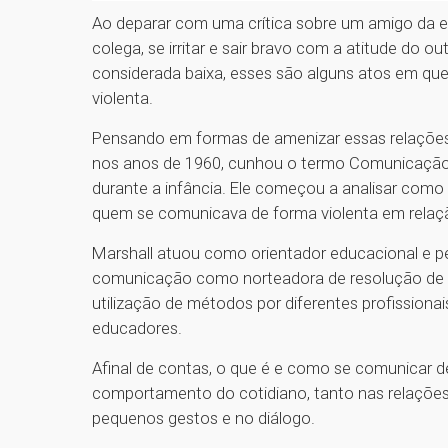
Ao deparar com uma crítica sobre um amigo da esc
colega, se irritar e sair bravo com a atitude do o
considerada baixa, esses são alguns atos em 
violenta.
Pensando em formas de amenizar essas relações,
nos anos de 1960, cunhou o termo Comunicação N
durante a infância. Ele começou a analisar com
quem se comunicava de forma violenta em rela
Marshall atuou como orientador educacional e pe
comunicação como norteadora de resolução de con
utilização de métodos por diferentes profissionai
educadores.
Afinal de contas, o que é e como se comunicar d
comportamento do cotidiano, tanto nas relações 
pequenos gestos e no diálogo.