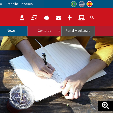
to
Trabalhe Conosco
News
Contatos
Portal Mackenzie