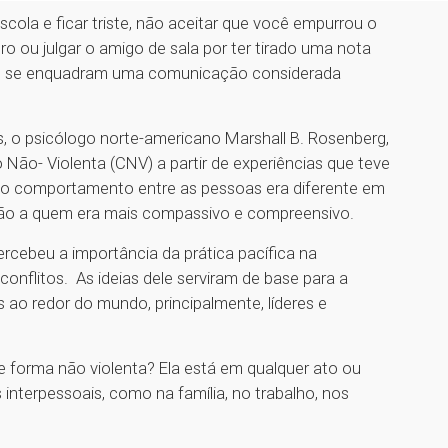
ola e ficar triste, não aceitar que você empurrou o
utro ou julgar o amigo de sala por ter tirado uma nota
que se enquadram uma comunicação considerada
 o psicólogo norte-americano Marshall B. Rosenberg,
ão- Violenta (CNV) a partir de experiências que teve
o o comportamento entre as pessoas era diferente em
ção a quem era mais compassivo e compreensivo.
rcebeu a importância da prática pacífica na
flitos. As ideias dele serviram de base para a
s ao redor do mundo, principalmente, líderes e
e forma não violenta? Ela está em qualquer ato ou
interpessoais, como na família, no trabalho, nos