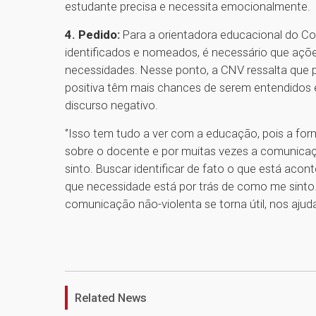
estudante precisa e necessita emocionalmente.
4. Pedido:
Para a orientadora educacional do C
identificados e nomeados, é necessário que açõe
necessidades. Nesse ponto, a CNV ressalta que
positiva têm mais chances de serem entendidos 
discurso negativo.
‘’Isso tem tudo a ver com a educação, pois a fo
sobre o docente e por muitas vezes a comunica
sinto. Buscar identificar de fato o que está aco
que necessidade está por trás de como me sinto
comunicação não-violenta se torna útil, nos ajudan
Related News