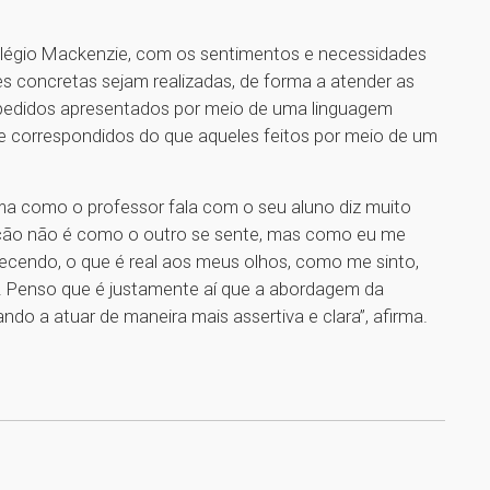
olégio Mackenzie, com os sentimentos e necessidades
s concretas sejam realizadas, de forma a atender as
 pedidos apresentados por meio de uma linguagem
e correspondidos do que aqueles feitos por meio de um
rma como o professor fala com o seu aluno diz muito
ção não é como o outro se sente, mas como eu me
ntecendo, o que é real aos meus olhos, como me sinto,
. Penso que é justamente aí que a abordagem da
do a atuar de maneira mais assertiva e clara’’, afirma.
1