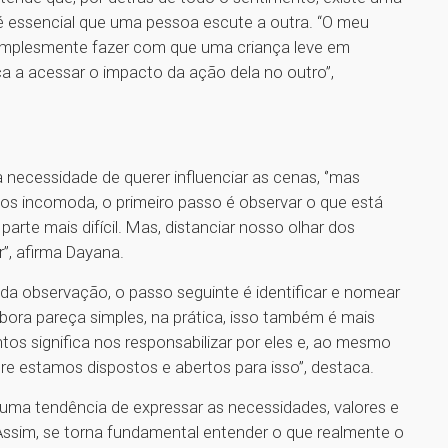
é essencial que uma pessoa escute a outra. “O meu
simplesmente fazer com que uma criança leve em
a a acessar o impacto da ação dela no outro’’,
 necessidade de querer influenciar as cenas, ‘’mas
 incomoda, o primeiro passo é observar o que está
rte mais difícil. Mas, distanciar nosso olhar dos
’’, afirma Dayana.
 da observação, o passo seguinte é identificar e nomear
bora pareça simples, na prática, isso também é mais
tos significa nos responsabilizar por eles e, ao mesmo
e estamos dispostos e abertos para isso’’, destaca.
ma tendência de expressar as necessidades, valores e
 Assim, se torna fundamental entender o que realmente o