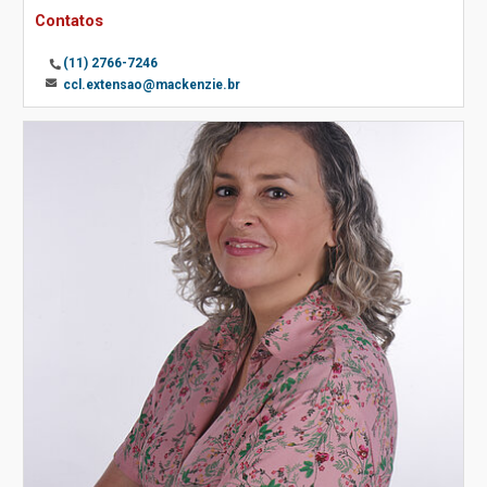
Contatos
(11) 2766-7246
ccl.extensao@mackenzie.br