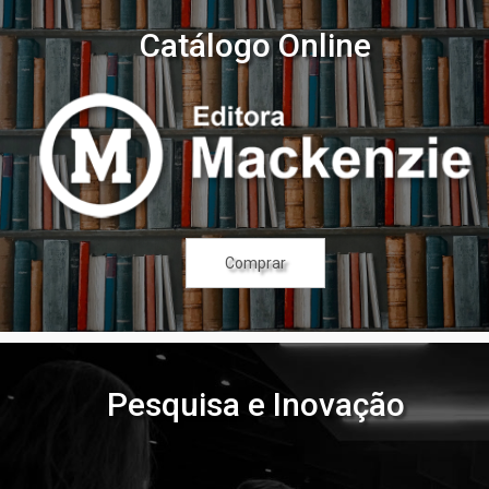
Catálogo Online
Comprar
Pesquisa e Inovação
Pesquisa e Inovação
Pesquisa e Inovação
Pesquisa e Inovação
Pesquisa e Inovação