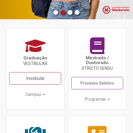
Graduação
Mestrado /
Doutorado
VESTIBULAR
STRICTO SENSU
Vestibular
Processo Seletivo
Campus
Programas