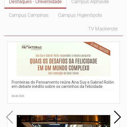
Destaques - Universidade
Campus Alphaville
Campus Campinas
Campus Higienópolis
TV Mackenzie
Fronteiras do Pensamento reúne Ana Suy e Gabriel Rolón
em debate inédito sobre os caminhos da felicidade
06.08.2026