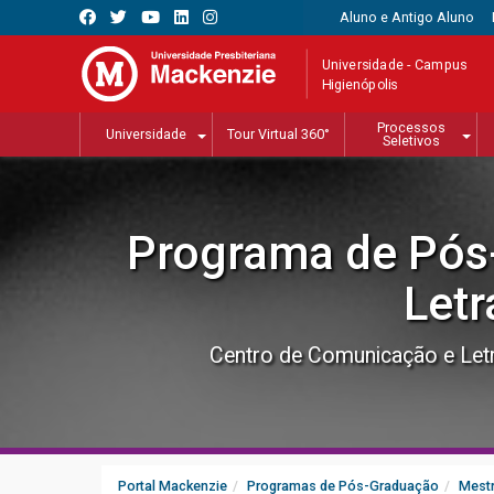
Aluno e Antigo Aluno
Universidade - Campus
Higienópolis
Processos
Universidade
Tour Virtual 360°
Seletivos
Programa de Pós
Letr
Centro de Comunicação e Let
Portal Mackenzie
Programas de Pós-Graduação
Mestr