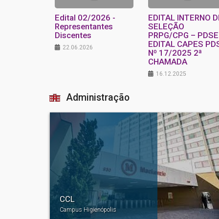
Edital 02/2026 -
EDITAL INTERNO D
Representantes
SELEÇÃO
Discentes
PRPG/CPG – PDSE
EDITAL CAPES PD
22.06.2026
Nº 17/2025 2ª
CHAMADA
16.12.2025
Administração
CCL
Campus Higienópolis