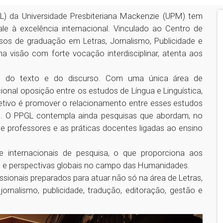
) da Universidade Presbiteriana Mackenzie (UPM) tem
e à excelência internacional. Vinculado ao Centro de
sos de graduação em Letras, Jornalismo, Publicidade e
visão com forte vocação interdisciplinar, atenta aos
.
s do texto e do discurso. Com uma única área de
ional oposição entre os estudos de Língua e Linguística,
bjetivo é promover o relacionamento entre esses estudos
is. O PPGL contempla ainda pesquisas que abordam, no
 professores e as práticas docentes ligadas ao ensino
e internacionais de pesquisa, o que proporciona aos
s e perspectivas globais no campo das Humanidades.
issionais preparados para atuar não só na área de Letras,
nalismo, publicidade, tradução, editoração, gestão e