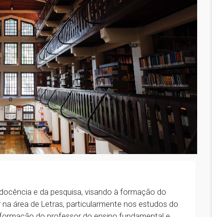
docência e da pesquisa, visando à formação do
 na área de Letras, particularmente nos estudos do
a formação do professor do ensino fundamental e