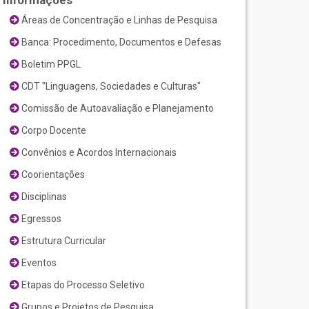
Informações
Áreas de Concentração e Linhas de Pesquisa
Banca: Procedimento, Documentos e Defesas
Boletim PPGL
CDT "Linguagens, Sociedades e Culturas"
Comissão de Autoavaliação e Planejamento
Corpo Docente
Convênios e Acordos Internacionais
Coorientações
Disciplinas
Egressos
Estrutura Curricular
Eventos
Etapas do Processo Seletivo
Grupos e Projetos de Pesquisa