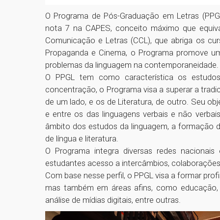
O Programa de Pós-Graduação em Letras (PPGL
nota 7 na CAPES, conceito máximo que equival
Comunicação e Letras (CCL), que abriga os cur
Propaganda e Cinema, o Programa promove uma 
problemas da linguagem na contemporaneidade
O PPGL tem como característica os estudo
concentração, o Programa visa a superar a tradic
de um lado, e os de Literatura, de outro. Seu o
e entre os das linguagens verbais e não verba
âmbito dos estudos da linguagem, a formação de
de língua e literatura.
O Programa integra diversas redes nacionais 
estudantes acesso a intercâmbios, colaboraçõe
Com base nesse perfil, o PPGL visa a formar prof
mas também em áreas afins, como educação, jor
análise de mídias digitais, entre outras.