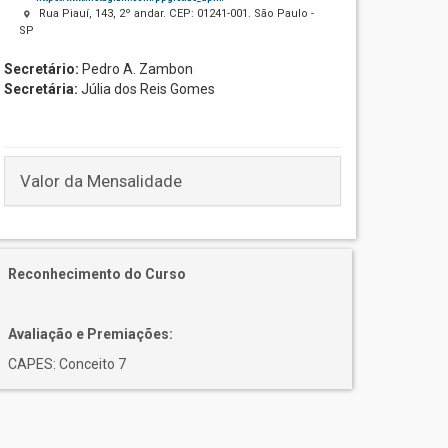
Rua Piauí, 143, 2º andar. CEP: 01241-001. São Paulo -
SP
Secretário:
Pedro A. Zambon
Secretária:
Júlia dos Reis Gomes
Valor da Mensalidade
Reconhecimento do Curso
Avaliação e Premiações:
CAPES: Conceito 7