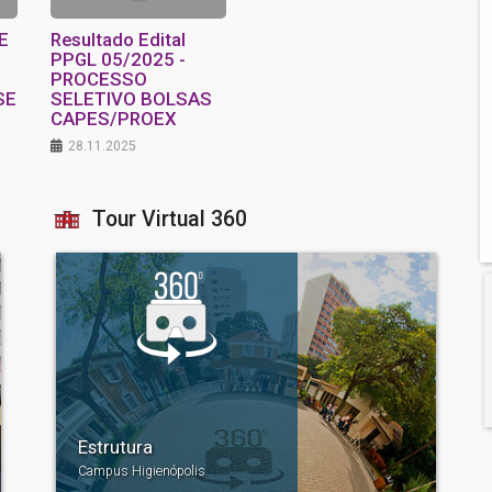
E
Resultado Edital
PPGL 05/2025 -
PROCESSO
SE
SELETIVO BOLSAS
CAPES/PROEX
28.11.2025
Tour Virtual 360
Estrutura
Campus Higienópolis