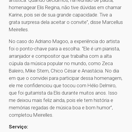
artística. Quando decidimos, na reunião de pauta,
homenagear Elis Regina, não tive dúvidas em chamar
Karine, pois sei de sua grande capacidade. Tive a
grata surpresa dela aceitar o convite”, disse Marcellus
Meirelles.
No caso do Adriano Magoo, a experiência do artista
foi o ponto-chave para a escolha. “Ele é um pianista,
arranjador e compositor que trabalha com a alta
cúpula da música popular no mundo, como Zeca
Baleiro, Mike Stern, Chico César e Anastácia. No dia
em que o convidei para participar dessa homenagem,
ele me confidenciou que tocou com Hélio Delmiro,
que foi guitarrista da Elis durante muitos anos. Isso
me deixou mais feliz ainda, pois ele tem história e
memórias regadas de música boa e bom humor”,
completou Meirelles.
Serviço: