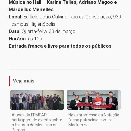
Música no Hall – Karine Telles, Adriano Magoo e
Marcellus Meirelles
Local:
Edifício João Calvino, Rua da Consolação, 930
- campus Higienópolis
Data:
Quarta-feira, 30 de março
Horário:
às 12h
Entrada franca e livre para todos os públicos
1
Veja mais
Alunos da FEMPAR
Nova promessa da Natação
participam de evento sobre
fecha patrocínio com o
a História da Medicina no
Mackenzie
Paraná