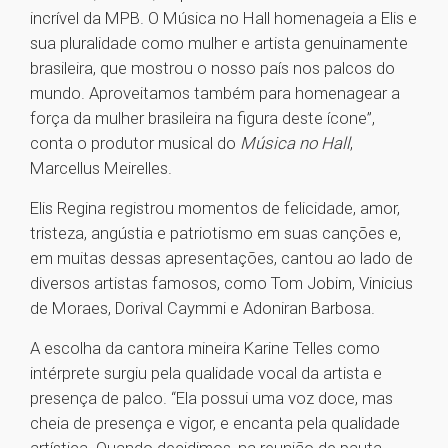
incrível da MPB. O Música no Hall homenageia a Elis e
sua pluralidade como mulher e artista genuinamente
brasileira, que mostrou o nosso país nos palcos do
mundo. Aproveitamos também para homenagear a
força da mulher brasileira na figura deste ícone”,
conta o produtor musical do
Música no Hall
,
Marcellus Meirelles.
Elis Regina registrou momentos de felicidade, amor,
tristeza, angústia e patriotismo em suas canções e,
em muitas dessas apresentações, cantou ao lado de
diversos artistas famosos, como Tom Jobim, Vinicius
de Moraes, Dorival Caymmi e Adoniran Barbosa.
A escolha da cantora mineira Karine Telles como
intérprete surgiu pela qualidade vocal da artista e
presença de palco. “Ela possui uma voz doce, mas
cheia de presença e vigor, e encanta pela qualidade