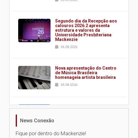
Segundo dia da Recepção aos
calouros 2026.2 apresenta
estrutura e valores da
Universidade Presbiteriana
Mackenzie
06.08.2026
Nova apresentação do Centro
de Música Brasileira
homenageia artista brasileira
05.08.2026
Universidade Mackenzie
realizará nova edição da Feira
EducationUSA
News Conexão
05.08.2026
Fique por dentro do Mackenzie!