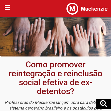
Como promover
reintegração e reinclusão
social efetiva de ex-
detentos?
Professoras do Mackenzie lançam obra para debater o
sistema carcerário brasileiro e os obstáculos para