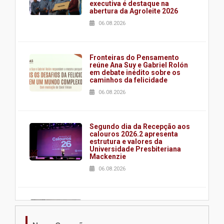
executiva é destaque na
abertura da Agroleite 2026
06.08.2026
Fronteiras do Pensamento
reúne Ana Suy e Gabriel Rolón
em debate inédito sobre os
caminhos da felicidade
06.08.2026
Segundo dia da Recepção aos
calouros 2026.2 apresenta
estrutura e valores da
Universidade Presbiteriana
Mackenzie
06.08.2026
Nova apresentação do Centro
de Música Brasileira
homenageia artista brasileira