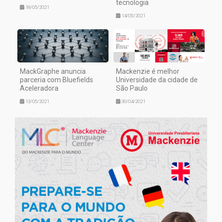
tecnologia
18/05/2021
14/05/2021
MackGraphe anuncia
Mackenzie é melhor
parceria com Bluefields
Universidade da cidade de
Aceleradora
São Paulo
13/05/2021
30/04/2021