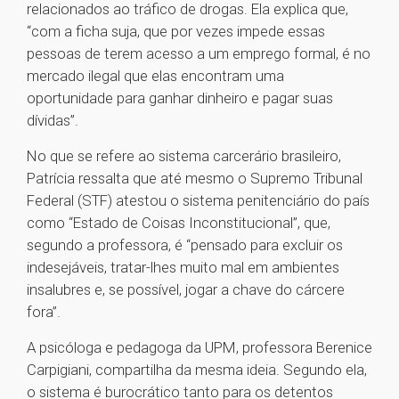
relacionados ao tráfico de drogas. Ela explica que,
“com a ficha suja, que por vezes impede essas
pessoas de terem acesso a um emprego formal, é no
mercado ilegal que elas encontram uma
oportunidade para ganhar dinheiro e pagar suas
dívidas”.
No que se refere ao sistema carcerário brasileiro,
Patrícia ressalta que até mesmo o Supremo Tribunal
Federal (STF) atestou o sistema penitenciário do país
como “Estado de Coisas Inconstitucional”, que,
segundo a professora, é “pensado para excluir os
indesejáveis, tratar-lhes muito mal em ambientes
insalubres e, se possível, jogar a chave do cárcere
fora”.
A psicóloga e pedagoga da UPM, professora Berenice
Carpigiani, compartilha da mesma ideia. Segundo ela,
o sistema é burocrático tanto para os detentos