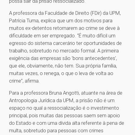
possa sair da prisão ressocializado.
A professora da Faculdade de Direito (FDir) da UPM,
Patrícia Tuma, explica que um dos motivos para
muitos ex-detentos retornarem ao crime se deve à
dificuldade em ser empregado. “É muito difícil um
egresso do sistema carcerário ter oportunidades de
trabalho, sobretudo no mercado formal. A primeira
exigência das empresas são 'bons antecedentes',
que ele, obviamente, não tem. Sua própria família,
muitas vezes, o renega, o que o leva de volta ao
crime”, afirma.
Para a professora Bruna Angotti, atuante na área de
Antropologia Jurídica da UPM, a prisão não é um
espaço no qual a ressocialização é o investimento
principal, pois muitas das pessoas saem sem apoio
do Estado e com uma dívida alta referente à pena de
multa, sobretudo para pessoas com crimes