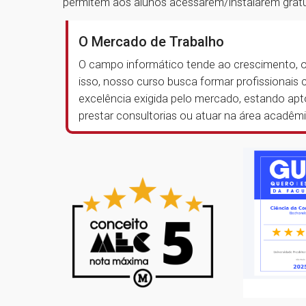
permitem aos alunos acessarem/instalarem grat
O Mercado de Trabalho
O campo informático tende ao crescimento, o
isso, nosso curso busca formar profissionai
excelência exigida pelo mercado, estando apt
prestar consultorias ou atuar na área acadê