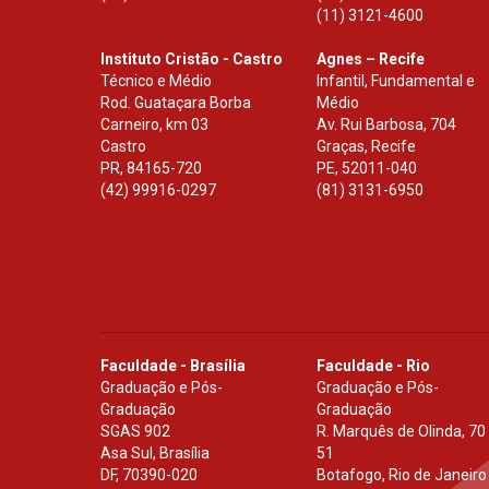
(11) 3121-4600
Instituto Cristão - Castro
Agnes – Recife
Técnico e Médio
Infantil, Fundamental e
Rod. Guataçara Borba
Médio
Carneiro, km 03
Av. Rui Barbosa, 704
Castro
Graças, Recife
PR
,
84165-720
PE
,
52011-040
(42) 99916-0297
(81) 3131-6950
Faculdade - Brasília
Faculdade - Rio
Graduação e Pós-
Graduação e Pós-
Graduação
Graduação
SGAS 902
R. Marquês de Olinda, 70
Asa Sul, Brasília
51
DF
,
70390-020
Botafogo, Rio de Janeiro