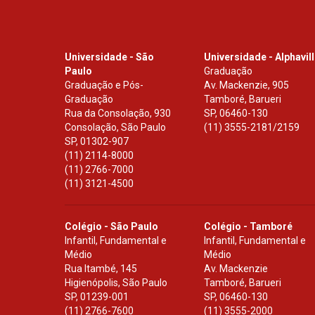
Universidade - São
Universidade - Alphavil
Paulo
Graduação
Graduação e Pós-
Av. Mackenzie, 905
Graduação
Tamboré, Barueri
Rua da Consolação, 930
SP
,
06460-130
Consolação, São Paulo
(11) 3555-2181/2159
SP
,
01302-907
(11) 2114-8000
(11) 2766-7000
(11) 3121-4500
Colégio - São Paulo
Colégio - Tamboré
Infantil, Fundamental e
Infantil, Fundamental e
Médio
Médio
Rua Itambé, 145
Av. Mackenzie
Higienópolis, São Paulo
Tamboré, Barueri
SP
,
01239-001
SP
,
06460-130
(11) 2766-7600
(11) 3555-2000