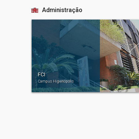
Administração
FCI
Campus Higienópolis