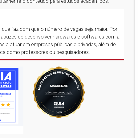
uitamente o conteúdo para estudos acadêmicos.
 que faz com que o número de vagas seja maior. Por
s capazes de desenvolver hardwares e softwares com a
os a atuar em empresas públicas e privadas, além de
mica como professores ou pesquisadores.