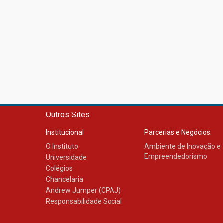
Outros Sites
Institucional
Parcerias e Negócios:
O Instituto
Ambiente de Inovação e
Empreendedorismo
Universidade
Colégios
Chancelaria
Andrew Jumper (CPAJ)
Responsabilidade Social