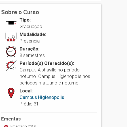
Sobre o Curso
Tipo:
Graduação
Modalidade:
Presencial
Duração:
8 semestres
Período(s) Oferecido(s):
Campus Alphaville no período
noturno. Campus Higienópolis nos
períodos matutino e noturno.
Local:
Campus Higienópolis
Prédio 31
Ementas
Ementário 2018