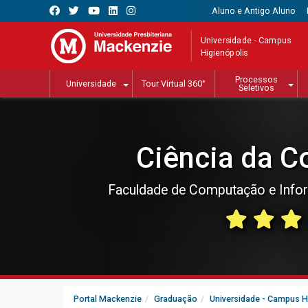
Aluno e Antigo Aluno
Universidade - Campus
Higienópolis
Processos
Universidade
Tour Virtual 360°
Seletivos
Ciência da 
Faculdade de Computação e Info
Portal Mackenzie
Graduação
Universidade - Campus H