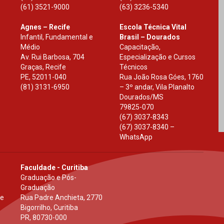
(61) 3521-9000
(63) 3236-5340
Agnes – Recife
Escola Técnica Vital
Infantil, Fundamental e
Brasil – Dourados
Médio
Capacitação,
Av. Rui Barbosa, 704
Especialização e Cursos
Graças, Recife
Técnicos
PE
,
52011-040
Rua João Rosa Góes, 1760
(81) 3131-6950
– 3º andar, Vila Planalto
Dourados
/
MS
79825-070
(67) 3037-8343
(67) 3037-8340 –
WhatsApp
Faculdade - Curitiba
Graduação e Pós-
Graduação
 e
Rua Padre Anchieta, 2770
Bigorrilho, Curitiba
PR
,
80730-000