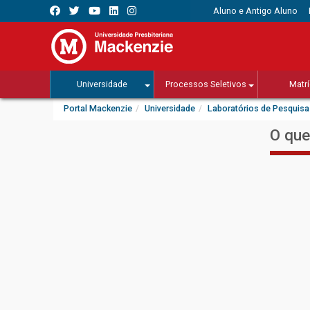
Aluno e Antigo Aluno
Universidade
Processos Seletivos
Matrí
Portal Mackenzie
Universidade
Laboratórios de Pesquisa
O que