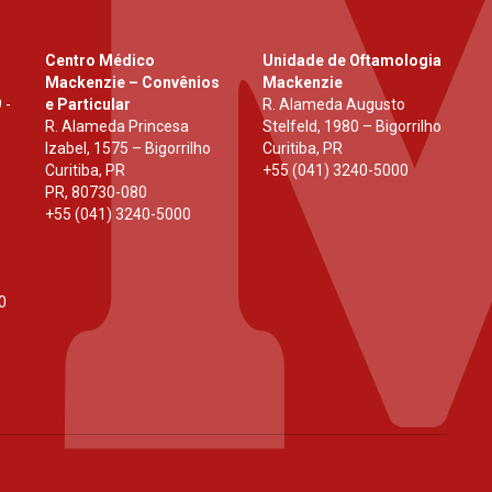
Centro Médico
Unidade de Oftamologia
Mackenzie – Convênios
Mackenzie
 -
e Particular
R. Alameda Augusto
R. Alameda Princesa
Stelfeld, 1980 – Bigorrilho
Izabel, 1575 – Bigorrilho
Curitiba, PR
Curitiba, PR
+55 (041) 3240-5000
PR
,
80730-080
+55 (041) 3240-5000
0