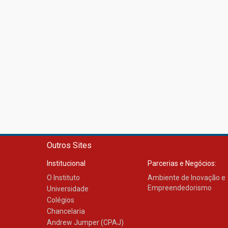
Outros Sites
Institucional
Parcerias e Negócios:
O Instituto
Ambiente de Inovação e
Empreendedorismo
Universidade
Colégios
Chancelaria
Andrew Jumper (CPAJ)