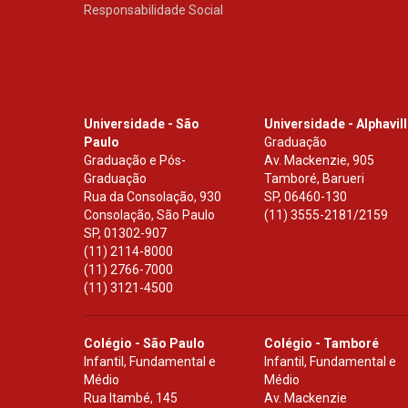
Responsabilidade Social
Universidade - São
Universidade - Alphavil
Paulo
Graduação
Graduação e Pós-
Av. Mackenzie, 905
Graduação
Tamboré, Barueri
Rua da Consolação, 930
SP
,
06460-130
Consolação, São Paulo
(11) 3555-2181/2159
SP
,
01302-907
(11) 2114-8000
(11) 2766-7000
(11) 3121-4500
Colégio - São Paulo
Colégio - Tamboré
Infantil, Fundamental e
Infantil, Fundamental e
Médio
Médio
Rua Itambé, 145
Av. Mackenzie