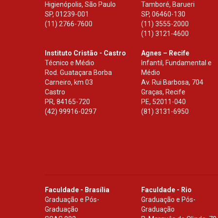
Higienópolis, São Paulo
Tamboré, Barueri
SP
,
01239-001
SP
,
06460-130
(11) 2766-7600
(11) 3555-2000
(11) 3121-4600
Instituto Cristão - Castro
Agnes – Recife
Técnico e Médio
Infantil, Fundamental e
Rod. Guataçara Borba
Médio
Carneiro, km 03
Av. Rui Barbosa, 704
Castro
Graças, Recife
PR
,
84165-720
PE
,
52011-040
(42) 99916-0297
(81) 3131-6950
Faculdade - Brasília
Faculdade - Rio
Graduação e Pós-
Graduação e Pós-
Graduação
Graduação