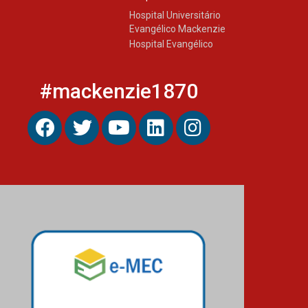
Hospital Universitário
Evangélico Mackenzie
Hospital Evangélico
#mackenzie1870