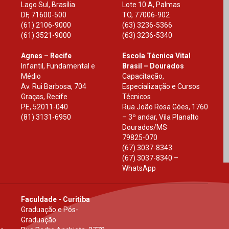
Lago Sul, Brasília
Lote 10 A, Palmas
DF
,
71600-500
TO
,
77006-902
(61) 2106-9000
(63) 3236-5366
(61) 3521-9000
(63) 3236-5340
Agnes – Recife
Escola Técnica Vital
Infantil, Fundamental e
Brasil – Dourados
Médio
Capacitação,
Av. Rui Barbosa, 704
Especialização e Cursos
Graças, Recife
Técnicos
PE
,
52011-040
Rua João Rosa Góes, 1760
(81) 3131-6950
– 3º andar, Vila Planalto
Dourados
/
MS
79825-070
(67) 3037-8343
(67) 3037-8340 –
WhatsApp
Faculdade - Curitiba
Graduação e Pós-
Graduação