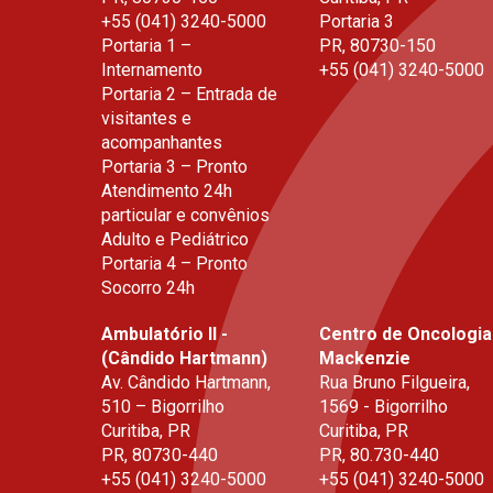
+55 (041) 3240-5000
Portaria 3
Portaria 1 –
PR
,
80730-150
Internamento
+55 (041) 3240-5000
Portaria 2 – Entrada de
visitantes e
acompanhantes
Portaria 3 – Pronto
Atendimento 24h
particular e convênios
Adulto e Pediátrico
Portaria 4 – Pronto
Socorro 24h
Ambulatório II -
Centro de Oncologia
(Cândido Hartmann)
Mackenzie
Av. Cândido Hartmann,
Rua Bruno Filgueira,
510 – Bigorrilho
1569 - Bigorrilho
Curitiba, PR
Curitiba, PR
PR
,
80730-440
PR
,
80.730-440
+55 (041) 3240-5000
+55 (041) 3240-5000