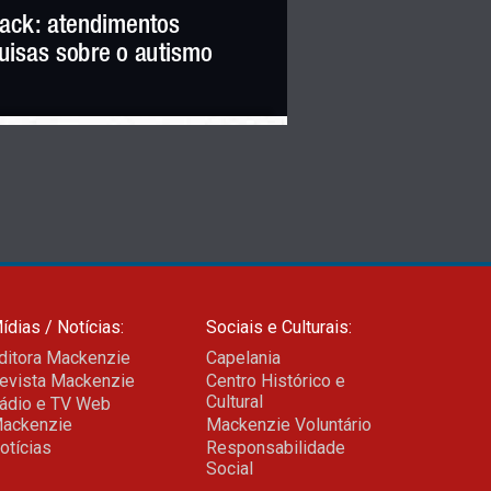
ck: atendimentos  
uisas sobre o autismo
ídias / Notícias:
Sociais e Culturais:
ditora Mackenzie
Capelania
evista Mackenzie
Centro Histórico e
Cultural
ádio e TV Web
ackenzie
Mackenzie Voluntário
otícias
Responsabilidade
Social