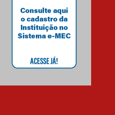
SENCIAL e EaD