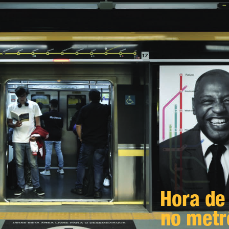
Hora de
no metr