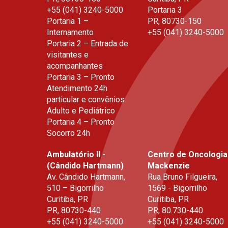
+55 (041) 3240-5000
Portaria 3
Portaria 1 –
PR
,
80730-150
Internamento
+55 (041) 3240-5000
Portaria 2 – Entrada de
visitantes e
acompanhantes
Portaria 3 – Pronto
Atendimento 24h
particular e convênios
Adulto e Pediátrico
Portaria 4 – Pronto
Socorro 24h
Ambulatório II -
Centro de Oncologia
(Cândido Hartmann)
Mackenzie
Av. Cândido Hartmann,
Rua Bruno Filgueira,
510 – Bigorrilho
1569 - Bigorrilho
Curitiba, PR
Curitiba, PR
PR
,
80730-440
PR
,
80.730-440
+55 (041) 3240-5000
+55 (041) 3240-5000