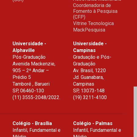
Coordenadoria de
Fomento à Pesquisa
(CFP)
Vitrine Tecnologica
MackPesquisa
Universidade -
Universidade -
Alphaville
Campinas
Pós-Graduação
Graduação e Pós-
Avenida Mackenzie,
Graduação
905 – 2º Andar –
Av. Brasil, 1220
Prédio 5
Jd. Guanabara,
Tamboré , Barueri
Campinas
SP
,
06460-130
SP
,
13073-148
(11) 3555-2048/2022.
(19) 3211-4100
Colégio - Brasília
Colégio - Palmas
Infantil, Fundamental e
Infantil, Fundamental e
Médio
Médio