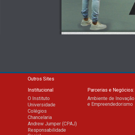
Outros Sites
Institucional
Parcerias e Negócios:
O Instituto
Ambiente de Inovação
e Empreendedorismo
Universidade
Colégios
Chancelaria
Andrew Jumper (CPAJ)
Responsabilidade