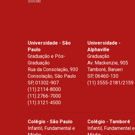
Social
Universidade - São
Universidade -
Paulo
Alphaville
Graduação e Pós-
Graduação
Graduação
Av. Mackenzie, 905
Rua da Consolação, 930
Tamboré, Barueri
Consolação, São Paulo
SP
,
06460-130
SP
,
01302-907
(11) 3555-2181/2159
(11) 2114-8000
(11) 2766-7000
(11) 3121-4500
Colégio - São Paulo
Colégio - Tamboré
Infantil, Fundamental e
Infantil, Fundamental e
Médio
Médio