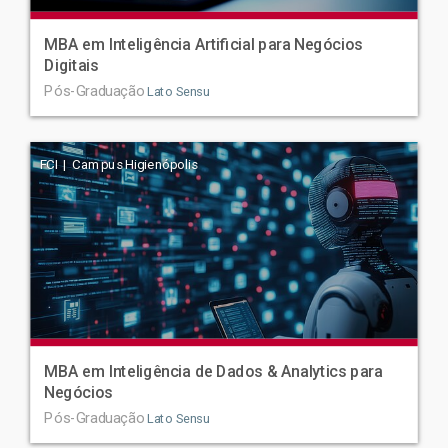
MBA em Inteligência Artificial para Negócios
Digitais
Pós-Graduação
Lato Sensu
FCI | Campus Higienópolis
MBA em Inteligência de Dados & Analytics para
Negócios
Pós-Graduação
Lato Sensu