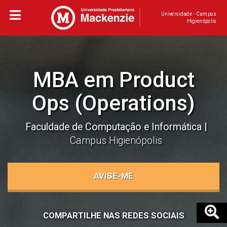
Universidade - Campus
Higienópolis
MBA em Product
Ops (Operations)
Faculdade de Computação e Informática
Campus Higienópolis
AVISE-ME
COMPARTILHE NAS REDES SOCIAIS