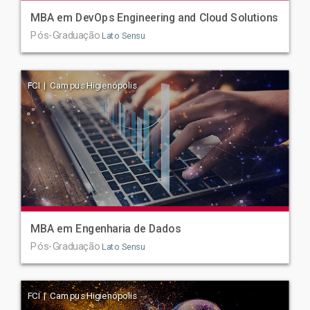
MBA em DevOps Engineering and Cloud Solutions
Pós-Graduação
Lato Sensu
FCI | Campus Higienópolis
MBA em Engenharia de Dados
Pós-Graduação
Lato Sensu
FCI | Campus Higienópolis