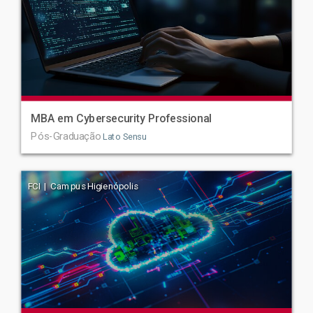
MBA em Cybersecurity Professional
Pós-Graduação
Lato Sensu
FCI | Campus Higienópolis