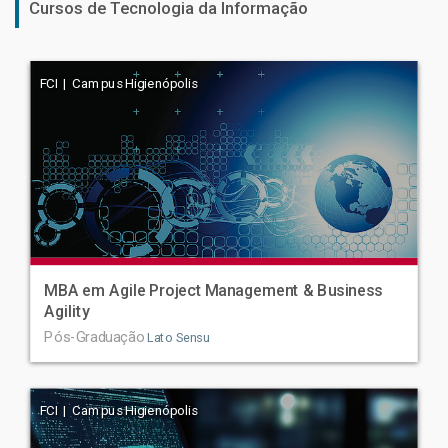
Cursos de Tecnologia da Informação
FCI | Campus Higienópolis
MBA em Agile Project Management & Business
Agility
Pós-Graduação
Lato Sensu
FCI | Campus Higienópolis