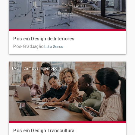
Pós em Design de Interiores
Pós-Graduação
Lato Sensu
FAU | Campus Higienópolis
Pós em Design Transcultural