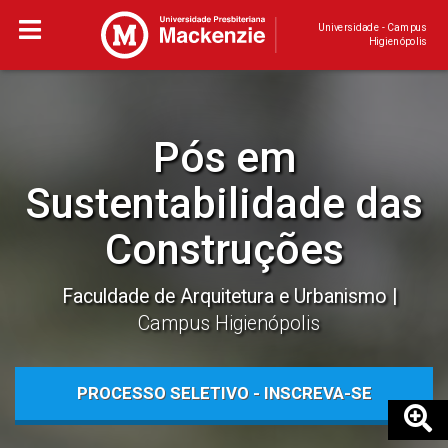
Universidade - Campus
Higienópolis
Pós em
Sustentabilidade das
Construções
Faculdade de Arquitetura e Urbanismo
Campus Higienópolis
PROCESSO SELETIVO - INSCREVA-SE