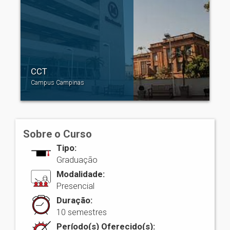
CCT
Campus Campinas
Sobre o Curso
Tipo:
Graduação
Modalidade:
Presencial
Duração:
10 semestres
Período(s) Oferecido(s):