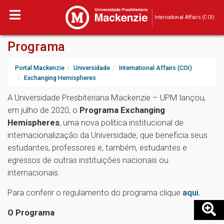
International Affairs (COI)
Programa
Portal Mackenzie
Universidade
International Affairs (COI)
Exchanging Hemispheres
A Universidade Presbiteriana Mackenzie – UPM lançou,
em julho de 2020, o
Programa Exchanging
Hemispheres
, uma nova política institucional de
internacionalização da Universidade, que beneficia seus
estudantes, professores e, também, estudantes e
egressos de outras instituições nacionais ou
internacionais.
Para conferir o regulamento do programa clique
aqui.
O Programa