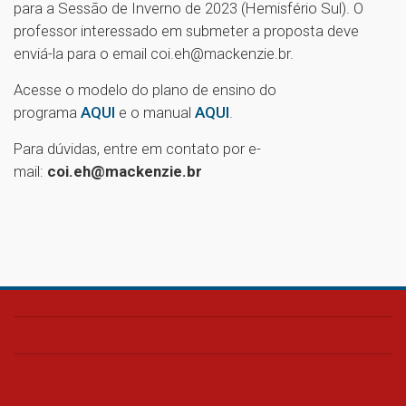
para a Sessão de Inverno de 2023 (Hemisfério Sul). O
professor interessado em submeter a proposta deve
enviá-la para o email coi.eh@mackenzie.br.
Acesse o modelo do plano de ensino do
programa
AQUI
e o manual
AQUI
.
Para dúvidas, entre em contato por e-
mail:
coi.eh@mackenzie.br