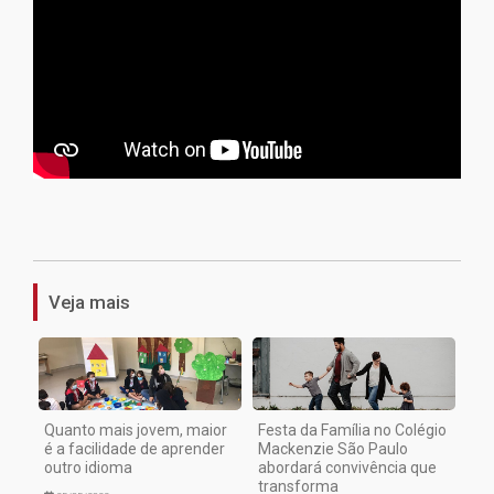
1
Veja mais
Quanto mais jovem, maior
Festa da Família no Colégio
é a facilidade de aprender
Mackenzie São Paulo
outro idioma
abordará convivência que
transforma