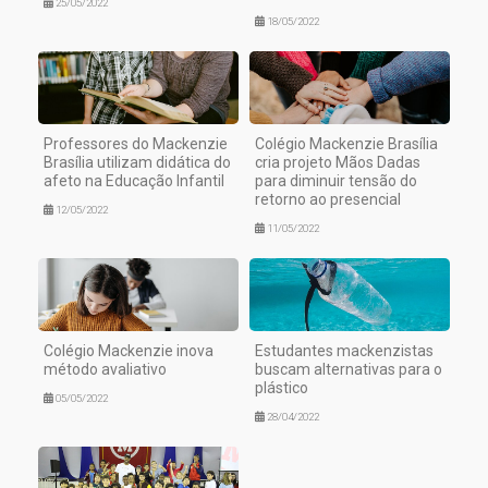
25/05/2022
18/05/2022
Professores do Mackenzie
Colégio Mackenzie Brasília
Brasília utilizam didática do
cria projeto Mãos Dadas
afeto na Educação Infantil
para diminuir tensão do
retorno ao presencial
12/05/2022
11/05/2022
Colégio Mackenzie inova
Estudantes mackenzistas
método avaliativo
buscam alternativas para o
plástico
05/05/2022
28/04/2022