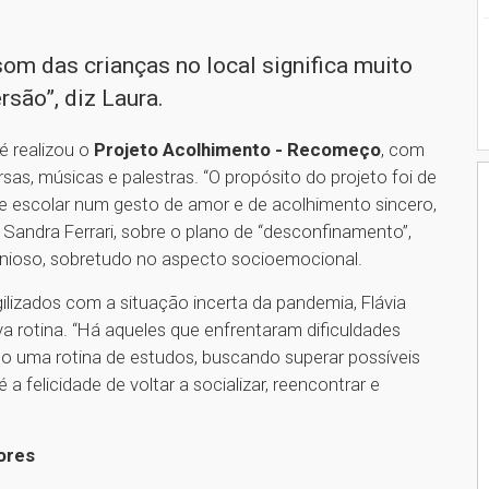
som das crianças no local significa muito
são”, diz Laura.
é realizou o
Projeto Acolhimento - Recomeço
, com
sas, músicas e palestras. “O propósito do projeto foi de
e escolar num gesto de amor e de acolhimento sincero,
a Sandra Ferrari, sobre o plano de “desconfinamento”,
nioso, sobretudo no aspecto socioemocional.
ilizados com a situação incerta da pandemia, Flávia
va rotina. “Há aqueles que enfrentaram dificuldades
do uma rotina de estudos, buscando superar possíveis
felicidade de voltar a socializar, reencontrar e
ores