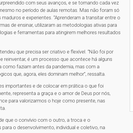
urpreendido com seus avanços, e se tornando cada vez
 mesmo no período de aulas remotas. Mas não foram só
 maduros e experientes. “Aprenderam a transitar entre o
mas de ensinar, utilizaram as metodologias ativas para
ogias e ferramentas para atingirem melhores resultados
ndeu que precisa ser criativo e flexível. “Não foi por
e reinventar, é um processo que acontece há alguns
rma como faziam antes da pandemia, mas com a
cos que, agora, eles dominam melhor”, ressalta.
s importantes e de colocar em prática o que foi
mente, representa a graça e o amor de Deus por nós,
ance para valorizarmos o hoje como presente, nas
ta.
e que o convívio com o outro, a troca e o
para o desenvolvimento, individual e coletivo, na