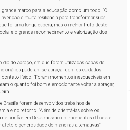
 um grande marco para a educação como um todo. “O
nvenção e muita resiliência para transformar suas
ue foi uma longa espera, mas o melhor fruto deste
scola, e o grande reconhecimento e valorização dos
o dia do abraço, em que foram utilizadas capas de
funcionários puderam se abraçar com os cuidados
 contato físico. “Foram momentos inesquecíveis em
aram o quanto foi bom e emocionante voltar a abraçar,
eira.
e Brasília foram desenvolvidos trabalhos de
ia e no retorno. “Além de orientá-las sobre os
a de confiar em Deus mesmo em momentos difíceis e
afeto e generosidade de maneiras alternativas”