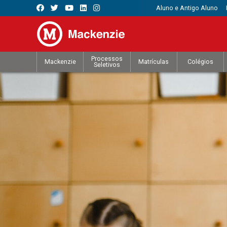
Aluno e Antigo Aluno
Processos
Mackenzie
Matrículas
Colégios
Seletivos