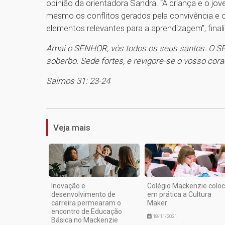
opinião da orientadora Sandra. “A criança e o jo
mesmo os conflitos gerados pela convivência e o
elementos relevantes para a aprendizagem”, finali
Amai o SENHOR, vós todos os seus santos. O SE
soberbo. Sede fortes, e revigore-se o vosso co
Salmos 31: 23-24
Veja mais
Inovação e
Colégio Mackenzie colo
desenvolvimento de
em prática a Cultura
carreira permearam o
Maker
encontro de Educação
18/11/2021
Básica no Mackenzie