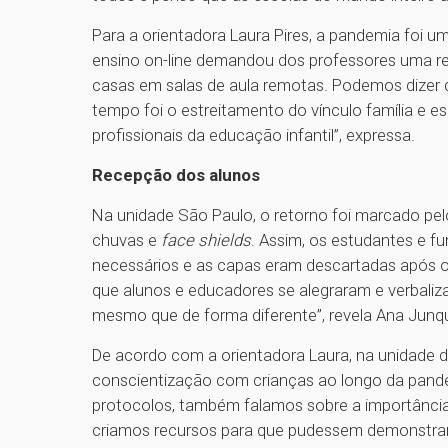
Para a orientadora Laura Pires, a pandemia foi
ensino on-line demandou dos professores uma rei
casas em salas de aula remotas. Podemos dizer q
tempo foi o estreitamento do vínculo família e e
profissionais da educação infantil”, expressa.
Recepção dos alunos
Na unidade São Paulo, o retorno foi marcado pel
chuvas e
face shields
. Assim, os estudantes e 
necessários e as capas eram descartadas após o
que alunos e educadores se alegraram e verbaliz
mesmo que de forma diferente”, revela Ana Junqu
De acordo com a orientadora Laura, na unidade d
conscientização com crianças ao longo da pandem
protocolos, também falamos sobre a importânci
criamos recursos para que pudessem demonstrar 