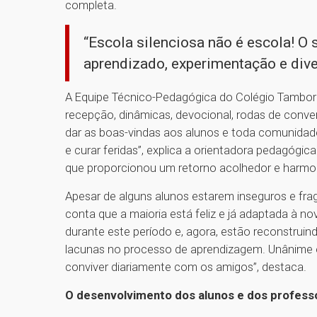
completa.
“Escola silenciosa não é escola! O 
aprendizado, experimentação e diver
A Equipe Técnico-Pedagógica do Colégio Tambor
recepção, dinâmicas, devocional, rodas de conver
dar as boas-vindas aos alunos e toda comunidad
e curar feridas”, explica a orientadora pedagógic
que proporcionou um retorno acolhedor e harmo
Apesar de alguns alunos estarem inseguros e frag
conta que a maioria está feliz e já adaptada à no
durante este período e, agora, estão reconstruin
lacunas no processo de aprendizagem. Unânime é a 
conviver diariamente com os amigos”, destaca.
O desenvolvimento dos alunos e dos profess