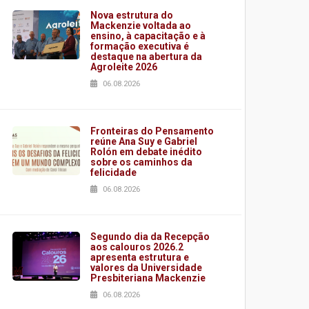
Nova estrutura do
Mackenzie voltada ao
ensino, à capacitação e à
formação executiva é
destaque na abertura da
Agroleite 2026
06.08.2026
Fronteiras do Pensamento
reúne Ana Suy e Gabriel
Rolón em debate inédito
sobre os caminhos da
felicidade
06.08.2026
Segundo dia da Recepção
aos calouros 2026.2
apresenta estrutura e
valores da Universidade
Presbiteriana Mackenzie
06.08.2026