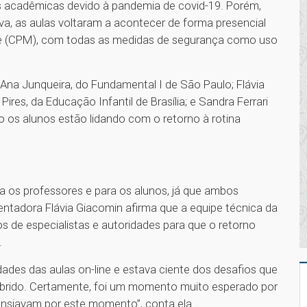
es acadêmicas devido à pandemia de covid-19. Porém,
a, as aulas voltaram a acontecer de forma presencial
ie (CPM), com todas as medidas de segurança como uso
a Junqueira, do Fundamental I de São Paulo; Flávia
res, da Educação Infantil de Brasília; e Sandra Ferrari
os alunos estão lidando com o retorno à rotina
 os professores e para os alunos, já que ambos
ientadora Flávia Giacomin afirma que a equipe técnica da
de especialistas e autoridades para que o retorno
.
dades das aulas on-line e estava ciente dos desafios que
híbrido. Certamente, foi um momento muito esperado por
ansiavam por este momento”, conta ela.