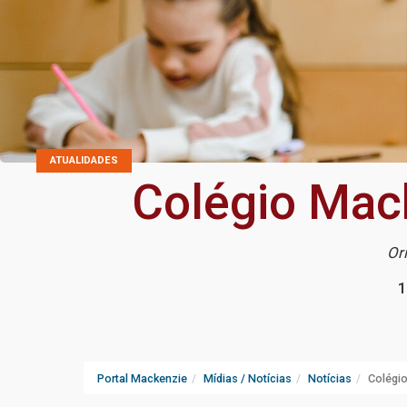
ATUALIDADES
Colégio Mack
Or
1
Portal Mackenzie
Mídias / Notícias
Notícias
Colégio