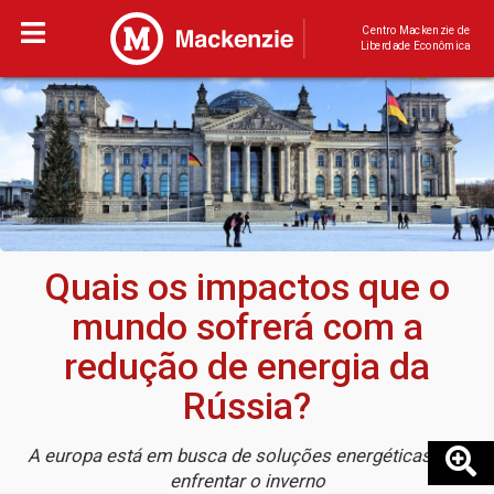
Centro Mackenzie de
Liberdade Econômica
Quais os impactos que o
mundo sofrerá com a
redução de energia da
Rússia?
A europa está em busca de soluções energéticas para
enfrentar o inverno