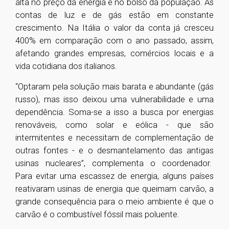
alta no preço da energia e no bolso da população. As
contas de luz e de gás estão em constante
crescimento. Na Itália o valor da conta já cresceu
400% em comparação com o ano passado, assim,
afetando grandes empresas, comércios locais e a
vida cotidiana dos italianos.
“Optaram pela solução mais barata e abundante (gás
russo), mas isso deixou uma vulnerabilidade e uma
dependência. Soma-se a isso a busca por energias
renováveis, como solar e eólica - que são
intermitentes e necessitam de complementação de
outras fontes - e o desmantelamento das antigas
usinas nucleares”, complementa o coordenador.
Para evitar uma escassez de energia, alguns países
reativaram usinas de energia que queimam carvão, a
grande consequência para o meio ambiente é que o
carvão é o combustível fóssil mais poluente.