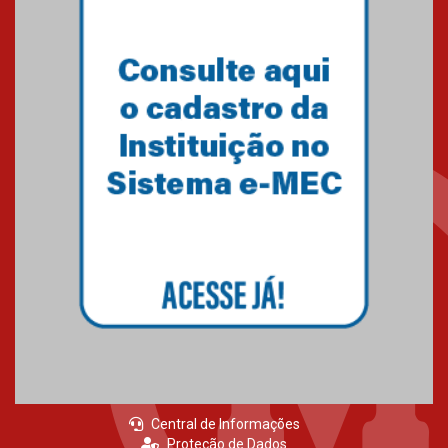
Central de Informações
Proteção de Dados