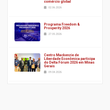
comércio global
02.06.2026
Programa Freedom &
Prosperity 2026
27.05.2026
Centro Mackenzie de
Liberdade Econômica participa
do Delta Fórum 2026 em Minas
Gerais
09.04.2026
Pesquisa do Centro Mackenzie
de Liberdade Econômica é
apresentada em conferência
internacional da Public Choice
Society
17.03.2026