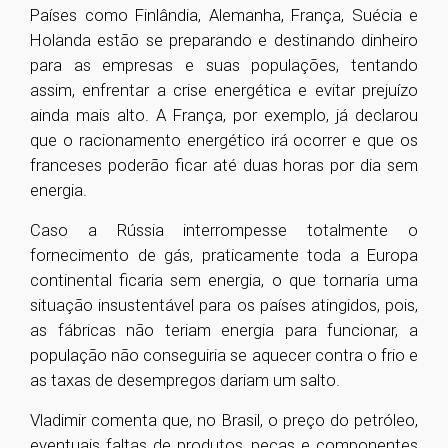
Países como Finlândia, Alemanha, França, Suécia e
Holanda estão se preparando e destinando dinheiro
para as empresas e suas populações, tentando
assim, enfrentar a crise energética e evitar prejuízo
ainda mais alto. A França, por exemplo, já declarou
que o racionamento energético irá ocorrer e que os
franceses poderão ficar até duas horas por dia sem
energia.
Caso a Rússia interrompesse totalmente o
fornecimento de gás, praticamente toda a Europa
continental ficaria sem energia, o que tornaria uma
situação insustentável para os países atingidos, pois,
as fábricas não teriam energia para funcionar, a
população não conseguiria se aquecer contra o frio e
as taxas de desempregos dariam um salto.
Vladimir comenta que, no Brasil, o preço do petróleo,
eventuais faltas de produtos, peças e componentes