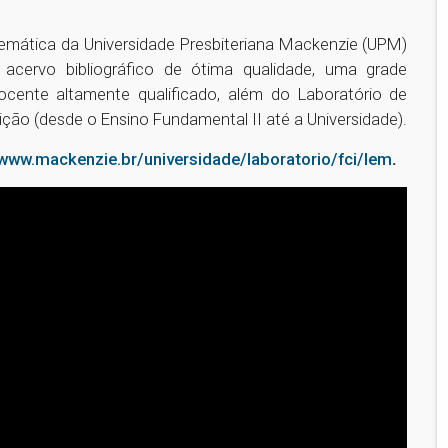
temática da Universidade Presbiteriana Mackenzie (UPM)
 acervo bibliográfico de ótima qualidade, uma grade
ocente altamente qualificado, além do Laboratório de
ição (desde o Ensino Fundamental II até a Universidade).
/www.mackenzie.br/universidade/laboratorio/fci/lem
.