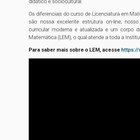
didático e sociocultural.
Os diferenciais do curso de Licenciatura em Ma
são nossa excelente estrutura on-line, nosso
curricular moderna e atualizada e um corpo d
Matemática (LEM), o qual atende a toda a Institu
Para saber mais sobre o LEM, acesse
https:/