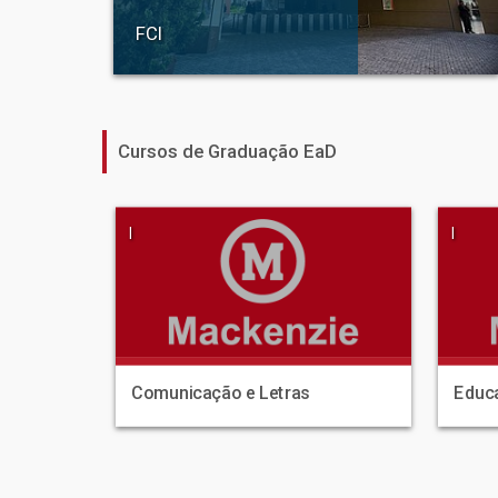
FCI
Cursos de Graduação EaD
|
|
Comunicação e Letras
Educa