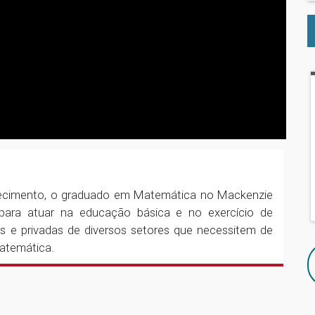
hecimento, o graduado em Matemática no Mackenzie
 para atuar na educação básica e no exercício de
as e privadas de diversos setores que necessitem de
atemática.