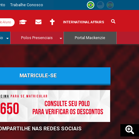
nto
Trabalhe Conosco
INTERNATIONAL AFFAIRS
do Aluno
ão
Polos Presenciais
Portal Mackenzie
MATRICULE-SE
OMPARTILHE NAS REDES SOCIAIS