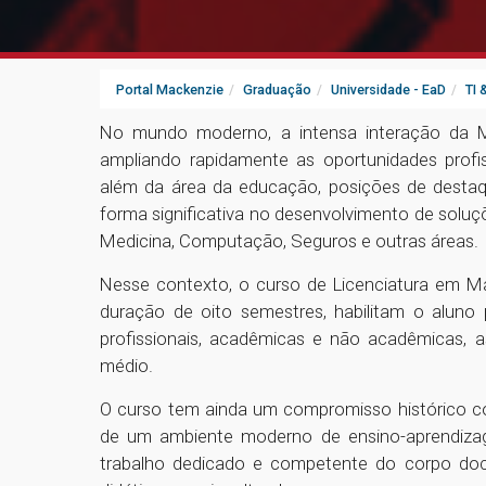
Portal Mackenzie
Graduação
Universidade - EaD
TI
No mundo moderno, a intensa interação da 
ampliando rapidamente as oportunidades profis
além da área da educação, posições de destaq
forma significativa no desenvolvimento de solu
Medicina, Computação, Seguros e outras áreas.
Nesse contexto, o curso de Licenciatura em Ma
duração de oito semestres, habilitam o aluno
profissionais, acadêmicas e não acadêmicas, a
médio.
O curso tem ainda um compromisso histórico c
de um ambiente moderno de ensino-aprendiza
trabalho dedicado e competente do corpo docen