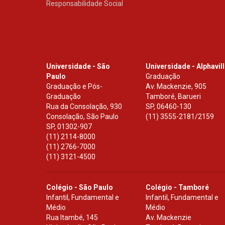
Responsabilidade Social
Universidade - São
Universidade - Alphavil
Paulo
Graduação
Graduação e Pós-
Av. Mackenzie, 905
Graduação
Tamboré, Barueri
Rua da Consolação, 930
SP
,
06460-130
Consolação, São Paulo
(11) 3555-2181/2159
SP
,
01302-907
(11) 2114-8000
(11) 2766-7000
(11) 3121-4500
Colégio - São Paulo
Colégio - Tamboré
Infantil, Fundamental e
Infantil, Fundamental e
Médio
Médio
Rua Itambé, 145
Av. Mackenzie