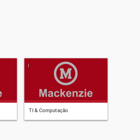
|
TI & Computação