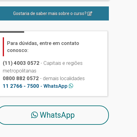
Gostaria de saber mais sobre o curso?
Para dúvidas, entre em contato
conosco:
(11) 4003 0572
- Capitais e regiões
metropolitanas
0800 882 0572
- demais localidades
11 2766 - 7500
- WhatsApp
WhatsApp