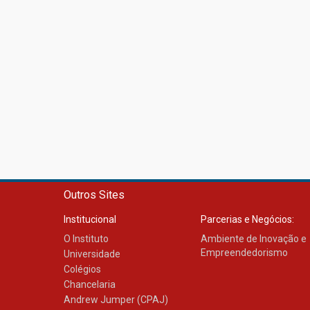
Outros Sites
Institucional
Parcerias e Negócios:
O Instituto
Ambiente de Inovação e
Empreendedorismo
Universidade
Colégios
Chancelaria
Andrew Jumper (CPAJ)