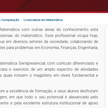
 & Computação
Licenciatura em Matemática
Matemática com outras áreas do conhecimento está
sionais do matemático. Esse profissional ocupa hoje,
ue em diversos setores da sociedade, colaborando de
ções para problemas em Economia, Finanças, Engenharia,
temática Semipresencial, com currículo diferenciado e
 para o exercício de um amplo espectro de atividades
s quais incluem o magistério em níveis fundamental e
om a excelência de formação, e seus alunos desfrutam
gem, em que todo o seu potencial é alavancado pelo
te e pela excelente estrutura institucional de apoio