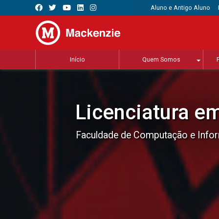
Aluno e Antigo Aluno
Início
Quem Somos
Licenciatura e
Faculdade de Computação e Info