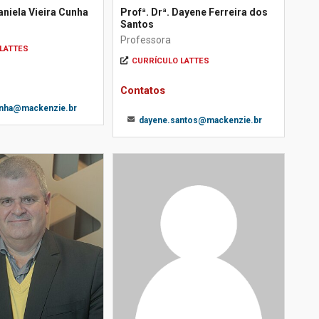
aniela Vieira Cunha
Profª. Drª. Dayene Ferreira dos
Santos
Professora
LATTES
CURRÍCULO LATTES
Contatos
unha@mackenzie.br
dayene.santos@mackenzie.br