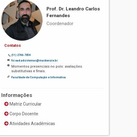
Prof. Dr. Leandro Carlos
Fernandes
Coordenador
Contatos
(11) 2766-7054
fci.ead.adsistemas@mackenzie.br
Momentos presenciais no polo: avaliações
substitutivas e finais.
Faculdade de Computação e Informática
Informações
Matriz Curricular
Corpo Docente
Atividades Acadêmicas