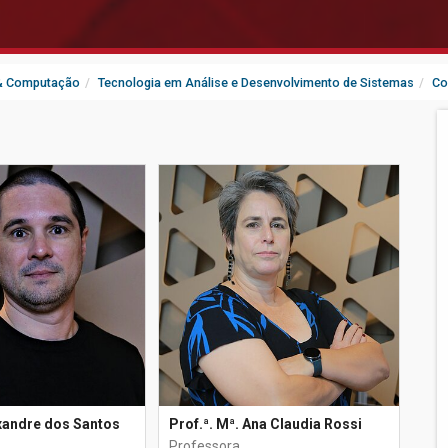
 & Computação
Tecnologia em Análise e Desenvolvimento de Sistemas
Co
exandre dos Santos
Prof.ª. Mª. Ana Claudia Rossi
Professora