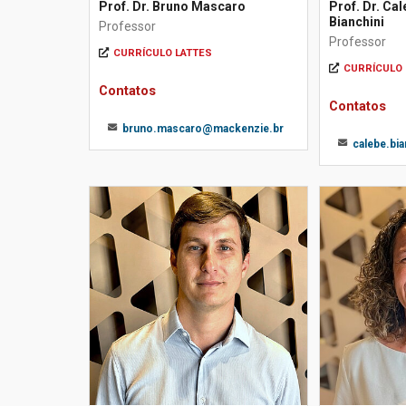
Prof. Dr. Bruno Mascaro
Prof. Dr. Ca
Bianchini
Professor
Professor
CURRÍCULO LATTES
CURRÍCULO 
Contatos
Contatos
bruno.mascaro@mackenzie.br
calebe.bi