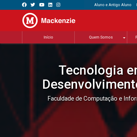
Aluno e Antigo Aluno
Início
Quem Somos
Tecnologia e
Desenvolviment
Faculdade de Computação e Info