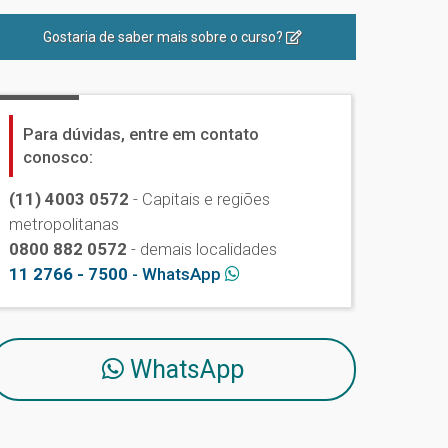
Gostaria de saber mais sobre o curso?
Para dúvidas, entre em contato
conosco:
(11) 4003 0572
- Capitais e regiões
metropolitanas
0800 882 0572
- demais localidades
11 2766 - 7500
- WhatsApp
WhatsApp