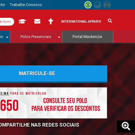
nto
Trabalhe Conosco
INTERNATIONAL AFFAIRS
do Aluno
ão
Polos Presenciais
Portal Mackenzie
MATRICULE-SE
OMPARTILHE NAS REDES SOCIAIS