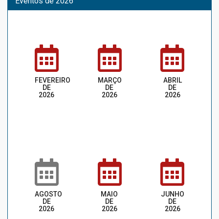
Eventos de 2026
FEVEREIRO
MARÇO
ABRIL
DE
DE
DE
2026
2026
2026
AGOSTO
MAIO
JUNHO
DE
DE
DE
2026
2026
2026