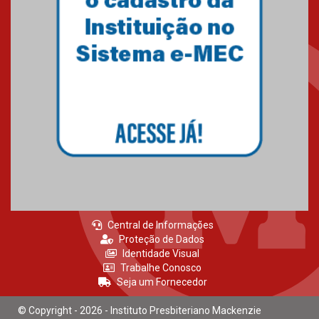
Central de Informações
Proteção de Dados
Identidade Visual
Trabalhe Conosco
Seja um Fornecedor
© Copyright - 2026 - Instituto Presbiteriano Mackenzie