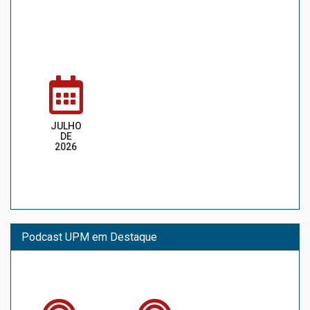
JULHO
DE
2026
Podcast UPM em Destaque