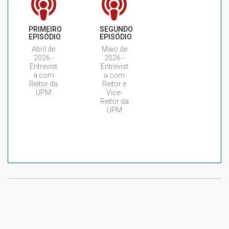
PRIMEIRO
SEGUNDO
EPISÓDIO
EPISÓDIO
Abril de
Maio de
2026 -
2026 -
Entrevist
Entrevist
a com
a com
Reitor da
Reitor e
UPM
Vice-
Reitor da
UPM