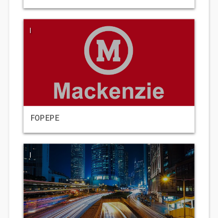
|
FOPEPE
|