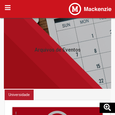
Arquivos de Eventos
Universidade
|