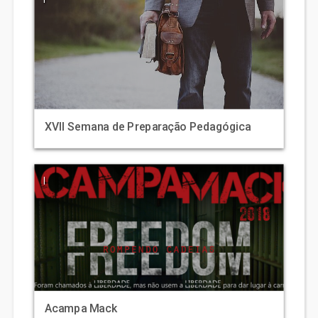
XVII Semana de Preparação Pedagógica
|
Acampa Mack