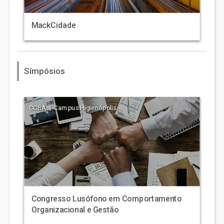
MackCidade
Símpósios
CCSA | Campus Higienópolis
Congresso Lusófono em Comportamento
Organizacional e Gestão