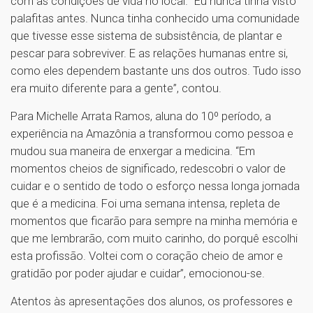
com as condições de vida no local. “Eu nunca tinha visto
palafitas antes. Nunca tinha conhecido uma comunidade
que tivesse esse sistema de subsistência, de plantar e
pescar para sobreviver. E as relações humanas entre si,
como eles dependem bastante uns dos outros. Tudo isso
era muito diferente para a gente”, contou.
Para Michelle Arrata Ramos, aluna do 10º período, a
experiência na Amazônia a transformou como pessoa e
mudou sua maneira de enxergar a medicina. “Em
momentos cheios de significado, redescobri o valor de
cuidar e o sentido de todo o esforço nessa longa jornada
que é a medicina. Foi uma semana intensa, repleta de
momentos que ficarão para sempre na minha memória e
que me lembrarão, com muito carinho, do porquê escolhi
esta profissão. Voltei com o coração cheio de amor e
gratidão por poder ajudar e cuidar”, emocionou-se.
Atentos às apresentações dos alunos, os professores e