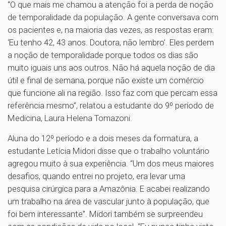
“O que mais me chamou a atenção foi a perda de noção
de temporalidade da população. A gente conversava com
os pacientes e, na maioria das vezes, as respostas eram:
‘Eu tenho 42, 43 anos. Doutora, não lembro’. Eles perdem
a noção de temporalidade porque todos os dias são
muito iguais uns aos outros. Não há aquela noção de dia
útil e final de semana, porque não existe um comércio
que funcione ali na região. Isso faz com que percam essa
referência mesmo”, relatou a estudante do 9º período de
Medicina, Laura Helena Tomazoni.
Aluna do 12º período e a dois meses da formatura, a
estudante Letícia Midori disse que o trabalho voluntário
agregou muito à sua experiência. “Um dos meus maiores
desafios, quando entrei no projeto, era levar uma
pesquisa cirúrgica para a Amazônia. E acabei realizando
um trabalho na área de vascular junto à população, que
foi bem interessante”. Midori também se surpreendeu