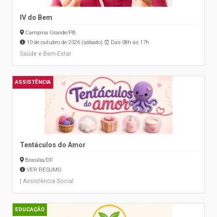
IV do Bem
Campina Grande/PB
10 de outubro de 2026 (sábado) ⏰ Das 08h às 17h
Saúde e Bem-Estar
ASSISTÊNCIA
Tentáculos do Amor
Brasília/DF
VER RESUMO
| Assistência Social
EDUCAÇÃO