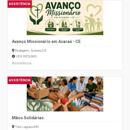
ASSISTÊNCIA
Avanço Missionário em Acaraú - CE
Rodagem, Acaraú/CE
VER RESUMO
Assistência
ASSISTÊNCIA
Mãos Solidárias
Três Lagoas/MS