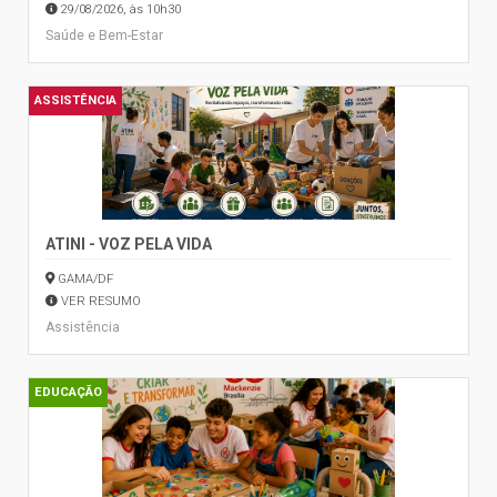
29/08/2026, às 10h30
Saúde e Bem-Estar
ASSISTÊNCIA
ATINI - VOZ PELA VIDA
GAMA/DF
VER RESUMO
Assistência
EDUCAÇÃO