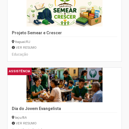
Projeto Semear e Crescer
Itaguaí/RJ
VER RESUMO
Educação
ASSISTÊNCIA
Dia do Jovem Evangelista
Iaçu/BA
VER RESUMO