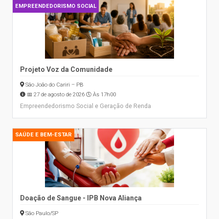
EMPREENDEDORISMO SOCIAL
Projeto Voz da Comunidade
São João do Cariri – PB
📅 27 de agosto de 2026 🕔 Às 17h00
Empreendedorismo Social e Geração de Renda
SAÚDE E BEM-ESTAR
Doação de Sangue - IPB Nova Aliança
São Paulo/SP