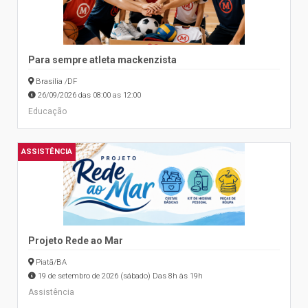
Para sempre atleta mackenzista
Brasília /DF
26/09/2026 das 08:00 as 12:00
Educação
ASSISTÊNCIA
Projeto Rede ao Mar
Piatã/BA
19 de setembro de 2026 (sábado) Das 8h às 19h
Assistência