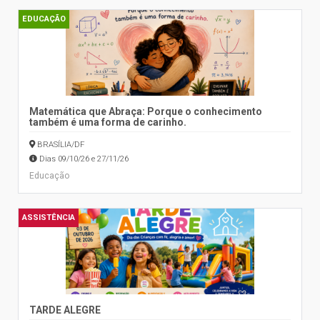
EDUCAÇÃO
Matemática que Abraça: Porque o conhecimento
também é uma forma de carinho.
BRASÍLIA/DF
Dias 09/10/26 e 27/11/26
Educação
ASSISTÊNCIA
TARDE ALEGRE