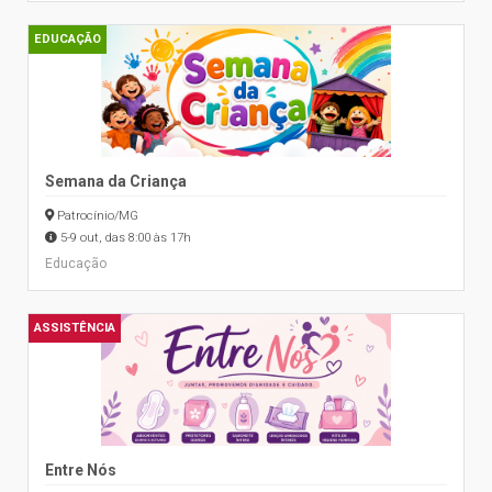
EDUCAÇÃO
Semana da Criança
Patrocínio/MG
5-9 out, das 8:00 às 17h
Educação
ASSISTÊNCIA
Entre Nós