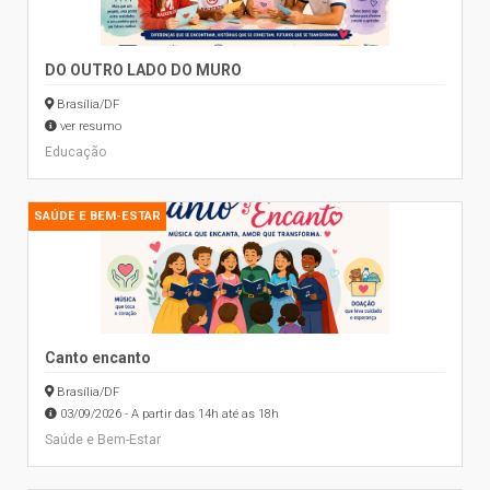
DO OUTRO LADO DO MURO
Brasília/DF
ver resumo
Educação
SAÚDE E BEM-ESTAR
Canto encanto
Brasília/DF
03/09/2026 - A partir das 14h até as 18h
Saúde e Bem-Estar