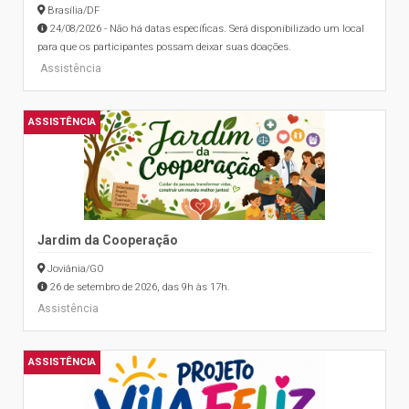
Brasília/DF
24/08/2026 - Não há datas específicas. Será disponibilizado um local
para que os participantes possam deixar suas doações.
Assistência
ASSISTÊNCIA
Jardim da Cooperação
Joviânia/GO
26 de setembro de 2026, das 9h às 17h.
Assistência
ASSISTÊNCIA