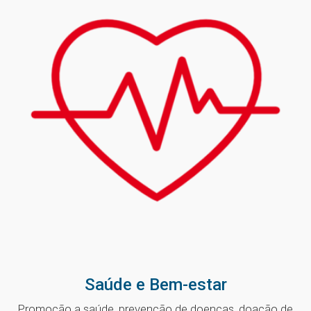
Saúde e Bem-estar
Promoção a saúde, prevenção de doenças, doação de