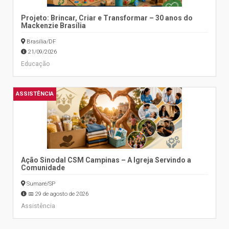
Projeto: Brincar, Criar e Transformar – 30 anos do
Mackenzie Brasília
Brasília/DF
21/09/2026
Educação
ASSISTÊNCIA
Ação Sinodal CSM Campinas – A Igreja Servindo a
Comunidade
Sumaré/SP
📅 29 de agosto de 2026
Assistência