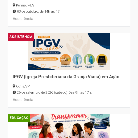
Kennedy/ES
03 de outubro, de 14h às 17h
Assistência
ASSISTÊNCIA
IPGV (Igreja Presbiteriana da Granja Viana) em Ação
Cotia/SP
26 de setembro de 2026 (sábado) Das 9h às 17h.
Assistência
EDUCAÇÃO