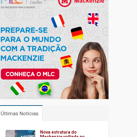
Últimas Notícias
Nova estrutura do
Mackenzie voltada ao