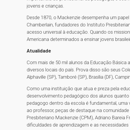
jovens e crianças.
Desde 1870, o Mackenzie desempenha um papel 
Chamberlain, fundadores do Instituto Presbiteri
acesso universal à educação. Quando os missioná
Americana determinados a ensinar jovens brasilei
Atualidade
Com mais de 50 mil alunos da Educação Básica a
diversos locais do país. Prova disso são seus Co
Alphaville (SP), Tamboré (SP), Brasília (DF), Campi
Como uma instituição que atua e preza pela ed
desenvolvimento pedagógico dos alunos quanto 
pedagogo dentro da escola é fundamental, uma ve
ao professor, peças de destaque na comunidade e
Presbiteriano Mackenzie (CPM), Adriano Bareia Fra
dificuldades de aprendizagem e as necessidades do