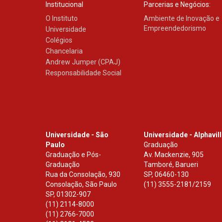
Institucional
Parcerias e Negócios:
O Instituto
Ambiente de Inovação e
Empreendedorismo
Universidade
Colégios
Chancelaria
Andrew Jumper (CPAJ)
Responsabilidade Social
Universidade - São
Universidade - Alphavil
Paulo
Graduação
Graduação e Pós-
Av. Mackenzie, 905
Graduação
Tamboré, Barueri
Rua da Consolação, 930
SP
,
06460-130
Consolação, São Paulo
(11) 3555-2181/2159
SP
,
01302-907
(11) 2114-8000
(11) 2766-7000