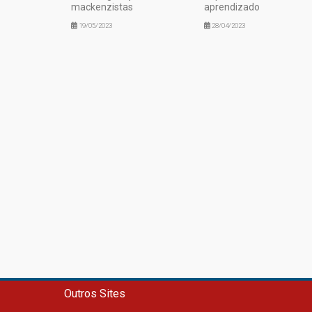
mackenzistas
aprendizado
19/05/2023
28/04/2023
Outros Sites