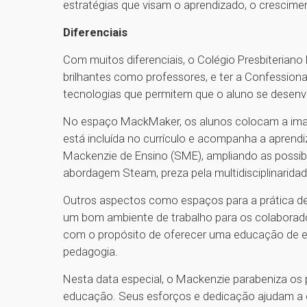
estratégias que visam o aprendizado, o crescime
Diferenciais
Com muitos diferenciais, o Colégio Presbiteria
brilhantes como professores, e ter a Confessio
tecnologias que permitem que o aluno se desen
No espaço MackMaker, os alunos colocam a imag
está incluída no currículo e acompanha a apren
Mackenzie de Ensino (SME), ampliando as possibi
abordagem Steam, preza pela multidisciplinaridad
Outros aspectos como espaços para a prática de 
um bom ambiente de trabalho para os colaborad
com o propósito de oferecer uma educação de ex
pedagogia.
Nesta data especial, o Mackenzie parabeniza os
educação. Seus esforços e dedicação ajudam a c