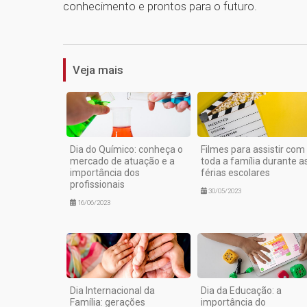
conhecimento e prontos para o futuro.
Veja mais
Dia do Químico: conheça o
Filmes para assistir com
mercado de atuação e a
toda a família durante a
importância dos
férias escolares
profissionais
30/05/2023
16/06/2023
Dia Internacional da
Dia da Educação: a
Família: gerações
importância do