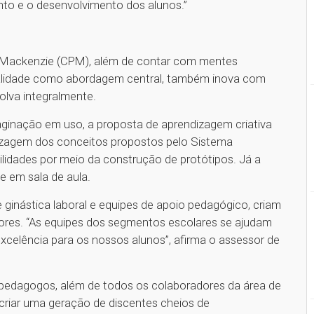
nto e o desenvolvimento dos alunos.”
no Mackenzie (CPM), além de contar com mentes
nalidade como abordagem central, também inova com
volva integralmente.
inação em uso, a proposta de aprendizagem criativa
dizagem dos conceitos propostos pelo Sistema
lidades por meio da construção de protótipos. Já a
e em sala de aula.
ginástica laboral e equipes de apoio pedagógico, criam
ores. “As equipes dos segmentos escolares se ajudam
celência para os nossos alunos”, afirma o assessor de
 pedagogos, além de todos os colaboradores da área de
riar uma geração de discentes cheios de