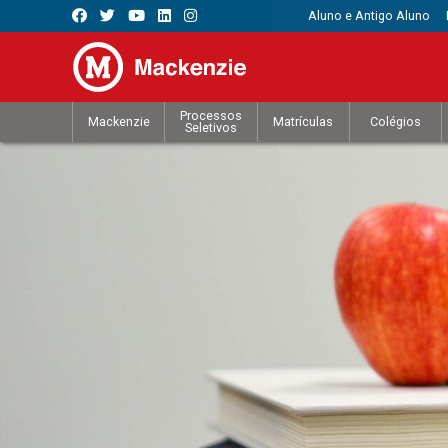
Aluno e Antigo Aluno
Processos
Mackenzie
Matrículas
Colégios
Seletivos