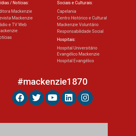
ídias / Notícias:
Sociais e Culturais:
ditora Mackenzie
Capelania
evista Mackenzie
Centro Histórico e Cultural
ádio e TV Web
Mackenzie Voluntário
ackenzie
Responsabilidade Social
otícias
Hospitais:
Hospital Universitário
Evangélico Mackenzie
Hospital Evangélico
#mackenzie1870