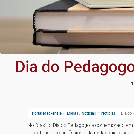
Dia do Pedagogo
1
Portal Mackenzie
Mídias / Notícias
Notícias
Dia do
No Brasil, o Dia do Pedagogo é comemorado em 20
importância do profissional da pedagogia, e seu