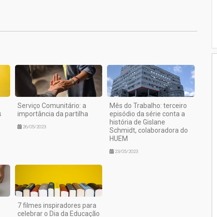
1
Serviço Comunitário: a
Mês do Trabalho: terceiro
s
importância da partilha
episódio da série conta a
história de Gislane
26/05/2023
Schmidt, colaboradora do
HUEM
23/05/2023
7 filmes inspiradores para
celebrar o Dia da Educação