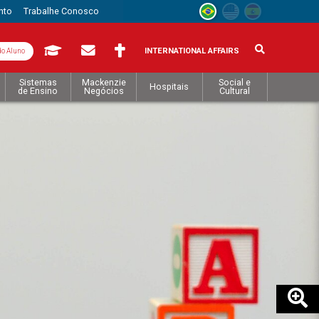
nto
Trabalhe Conosco
INTERNATIONAL AFFAIRS
do Aluno
Sistemas
Mackenzie
Social e
Hospitais
de Ensino
Negócios
Cultural