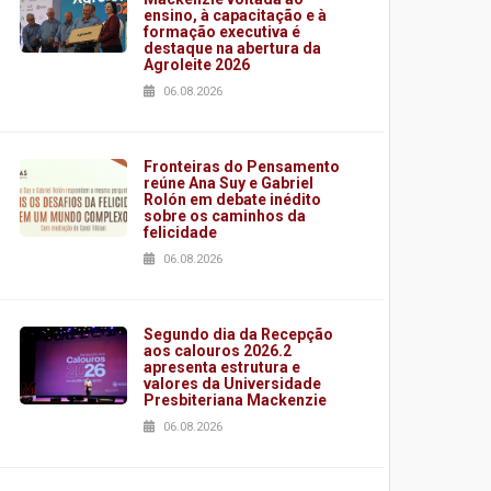
ensino, à capacitação e à
formação executiva é
destaque na abertura da
Agroleite 2026
06.08.2026
Fronteiras do Pensamento
reúne Ana Suy e Gabriel
Rolón em debate inédito
sobre os caminhos da
felicidade
06.08.2026
Segundo dia da Recepção
aos calouros 2026.2
apresenta estrutura e
valores da Universidade
Presbiteriana Mackenzie
06.08.2026