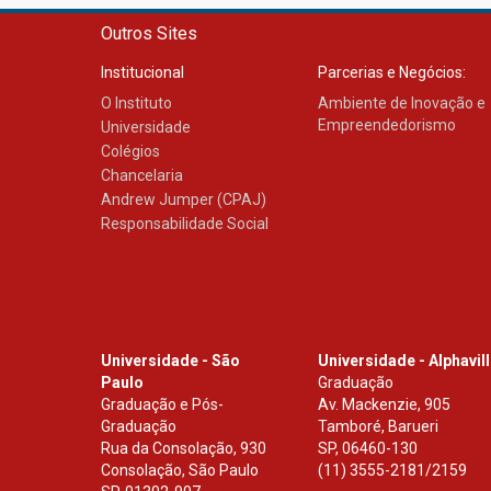
Outros Sites
Institucional
Parcerias e Negócios:
O Instituto
Ambiente de Inovação e
Empreendedorismo
Universidade
Colégios
Chancelaria
Andrew Jumper (CPAJ)
Responsabilidade Social
Universidade - São
Universidade - Alphavil
Paulo
Graduação
Graduação e Pós-
Av. Mackenzie, 905
Graduação
Tamboré, Barueri
Rua da Consolação, 930
SP
,
06460-130
Consolação, São Paulo
(11) 3555-2181/2159