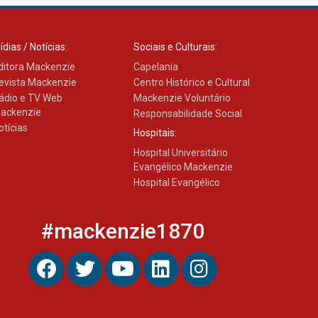
ídias / Notícias:
Sociais e Culturais:
ditora Mackenzie
Capelania
evista Mackenzie
Centro Histórico e Cultural
ádio e TV Web
Mackenzie Voluntário
ackenzie
Responsabilidade Social
otícias
Hospitais:
Hospital Universitário
Evangélico Mackenzie
Hospital Evangélico
#mackenzie1870