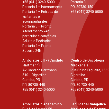
+55 (041) 3240-5000
Portaria 3
Portaria 1 – Internamento
PR
,
80730-150
Portaria 2 – Entrada de
+55 (041) 3240-5000
visitantes e
acompanhantes
Portaria 3 – Pronto
Atendimento 24h
particular e convênios
Adulto e Pediátrico
Portaria 4 – Pronto
Socorro 24h
Ambulatório II - (Cândido
Centro de Oncologia
Hartmann)
Mackenzie
Av. Cândido Hartmann,
Rua Bruno Filgueira, 1569
510 – Bigorrilho
Bigorrilho
Curitiba, PR
Curitiba, PR
PR
,
80730-440
PR
,
80.730-440
+55 (041) 3240-5000
+55 (041) 3240-5000
Ambulatório Acadêmico
Faculdade Evangélica