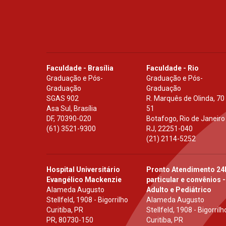
Faculdade - Brasília
Faculdade - Rio
Graduação e Pós-
Graduação e Pós-
Graduação
Graduação
SGAS 902
R. Marquês de Olinda, 70
Asa Sul, Brasília
51
DF
,
70390-020
Botafogo, Rio de Janeiro
(61) 3521-9300
RJ
,
22251-040
(21) 2114-5252
Hospital Universitário
Pronto Atendimento 24
Evangélico Mackenzie
particular e convênios -
Alameda Augusto
Adulto e Pediátrico
Stellfeld, 1908 - Bigorrilho
Alameda Augusto
Curitiba, PR
Stellfeld, 1908 - Bigorrilh
PR
,
80730-150
Curitiba, PR