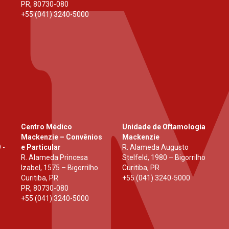
PR
,
80730-080
+55 (041) 3240-5000
Centro Médico
Unidade de Oftamologia
Mackenzie – Convênios
Mackenzie
 -
e Particular
R. Alameda Augusto
R. Alameda Princesa
Stelfeld, 1980 – Bigorrilho
Izabel, 1575 – Bigorrilho
Curitiba, PR
Curitiba, PR
+55 (041) 3240-5000
PR
,
80730-080
+55 (041) 3240-5000