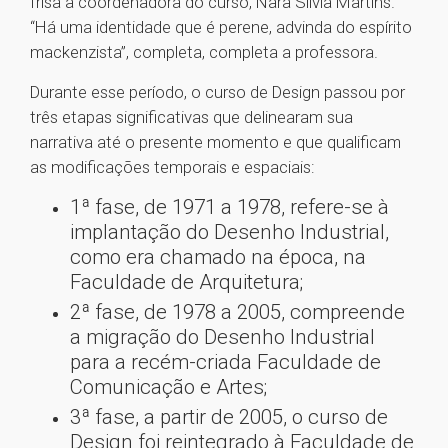
frisa a coordenadora do curso, Nara Silvia Martins.
“Há uma identidade que é perene, advinda do espírito
mackenzista”, completa, completa a professora.
Durante esse período, o curso de Design passou por
três etapas significativas que delinearam sua
narrativa até o presente momento e que qualificam
as modificações temporais e espaciais:
1ª fase, de 1971 a 1978, refere-se à
implantação do Desenho Industrial,
como era chamado na época, na
Faculdade de Arquitetura;
2ª fase, de 1978 a 2005, compreende
a migração do Desenho Industrial
para a recém-criada Faculdade de
Comunicação e Artes;
3ª fase, a partir de 2005, o curso de
Design foi reintegrado à Faculdade de