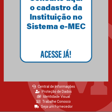
Central de Informações
Proteção de Dados
Identidade Visual
Trabalhe Conosco
Seja um Fornecedor