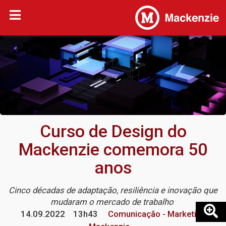
Curso de Design do
Mackenzie comemora 50
anos
Cinco décadas de adaptação, resiliência e inovação que
mudaram o mercado de trabalho
14.09.2022
13h43
Comunicação - Marketing