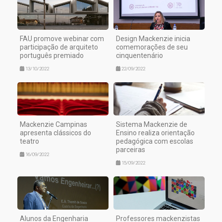
FAU promove webinar com
Design Mackenzie inicia
participação de arquiteto
comemorações de seu
português premiado
cinquentenário
13/10/2022
22/09/2022
Mackenzie Campinas
Sistema Mackenzie de
apresenta clássicos do
Ensino realiza orientação
teatro
pedagógica com escolas
parceiras
16/09/2022
15/09/2022
Alunos da Engenharia
Professores mackenzistas