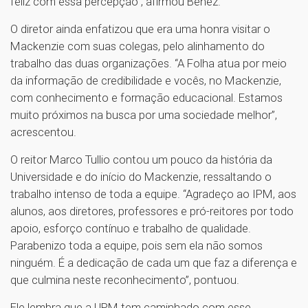
feliz com essa percepção”, afirmou Benez.
O diretor ainda enfatizou que era uma honra visitar o
Mackenzie com suas colegas, pelo alinhamento do
trabalho das duas organizações. “A Folha atua por meio
da informação de credibilidade e vocês, no Mackenzie,
com conhecimento e formação educacional. Estamos
muito próximos na busca por uma sociedade melhor”,
acrescentou.
O reitor Marco Tullio contou um pouco da história da
Universidade e do início do Mackenzie, ressaltando o
trabalho intenso de toda a equipe. “Agradeço ao IPM, aos
alunos, aos diretores, professores e pró-reitores por todo
apoio, esforço contínuo e trabalho de qualidade.
Parabenizo toda a equipe, pois sem ela não somos
ninguém. É a dedicação de cada um que faz a diferença e
que culmina neste reconhecimento”, pontuou.
Ele lembra que a UPM tem caminhado com esse