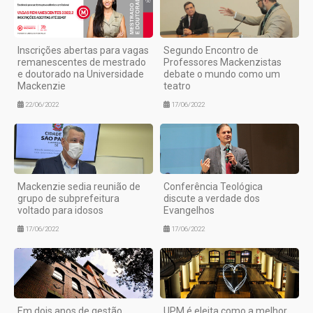
Inscrições abertas para vagas
Segundo Encontro de
remanescentes de mestrado
Professores Mackenzistas
e doutorado na Universidade
debate o mundo como um
Mackenzie
teatro
22/06/2022
17/06/2022
Mackenzie sedia reunião de
Conferência Teológica
grupo de subprefeitura
discute a verdade dos
voltado para idosos
Evangelhos
17/06/2022
17/06/2022
Em dois anos de gestão,
UPM é eleita como a melhor