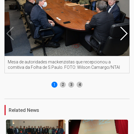
Mesa de autoridades mackenzistas que recepcionou a
comitiva da Folha de S.Paulo. FOTO: Wilson Camargo/NTAI
1
2
3
4
Related News