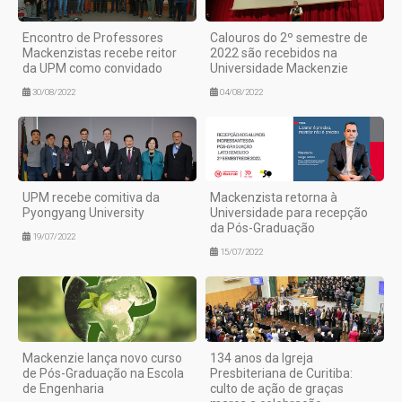
Encontro de Professores
Calouros do 2º semestre de
Mackenzistas recebe reitor
2022 são recebidos na
da UPM como convidado
Universidade Mackenzie
30/08/2022
04/08/2022
UPM recebe comitiva da
Mackenzista retorna à
Pyongyang University
Universidade para recepção
da Pós-Graduação
19/07/2022
15/07/2022
Mackenzie lança novo curso
134 anos da Igreja
de Pós-Graduação na Escola
Presbiteriana de Curitiba:
de Engenharia
culto de ação de graças