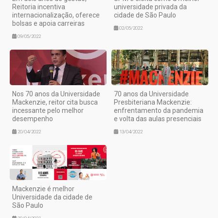
Reitoria incentiva
universidade privada da
internacionalização, oferece
cidade de São Paulo
bolsas e apoia carreiras
02/05/2022
09/05/2022
Nos 70 anos da Universidade
70 anos da Universidade
Mackenzie, reitor cita busca
Presbiteriana Mackenzie:
incessante pelo melhor
enfrentamento da pandemia
desempenho
e volta das aulas presenciais
20/04/2022
13/04/2022
Mackenzie é melhor
Universidade da cidade de
São Paulo