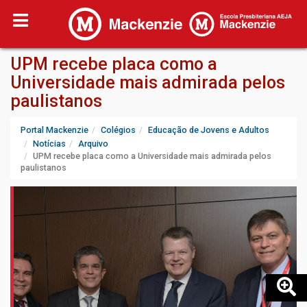
UPM recebe placa como a
Universidade mais admirada pelos
paulistanos
Portal Mackenzie
Colégios
Educação de Jovens e Adultos
Notícias
Arquivo
UPM recebe placa como a Universidade mais admirada pelos
paulistanos