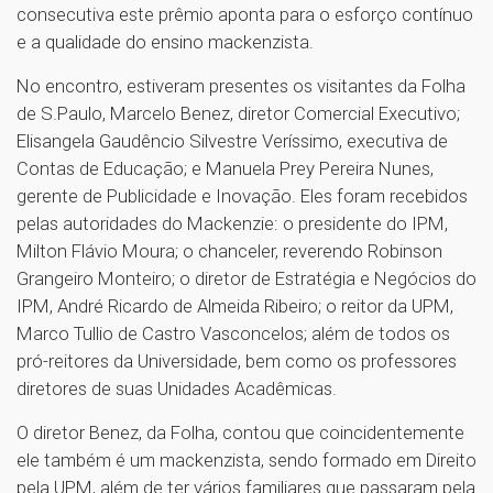
consecutiva este prêmio aponta para o esforço contínuo
e a qualidade do ensino mackenzista.
No encontro, estiveram presentes os visitantes da Folha
de S.Paulo, Marcelo Benez, diretor Comercial Executivo;
Elisangela Gaudêncio Silvestre Veríssimo, executiva de
Contas de Educação; e Manuela Prey Pereira Nunes,
gerente de Publicidade e Inovação. Eles foram recebidos
pelas autoridades do Mackenzie: o presidente do IPM,
Milton Flávio Moura; o chanceler, reverendo Robinson
Grangeiro Monteiro; o diretor de Estratégia e Negócios do
IPM, André Ricardo de Almeida Ribeiro; o reitor da UPM,
Marco Tullio de Castro Vasconcelos; além de todos os
pró-reitores da Universidade, bem como os professores
diretores de suas Unidades Acadêmicas.
O diretor Benez, da Folha, contou que coincidentemente
ele também é um mackenzista, sendo formado em Direito
pela UPM, além de ter vários familiares que passaram pela