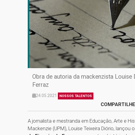
Obra de autoria da mackenzista Louise D
Ferraz
24.05.2021
NOSSOS TALENTOS
COMPARTILHE
A jornalista e mestranda em Educação, Arte e Hist
Mackenzie (UPM), Louise Teixeira Diório, lançou o