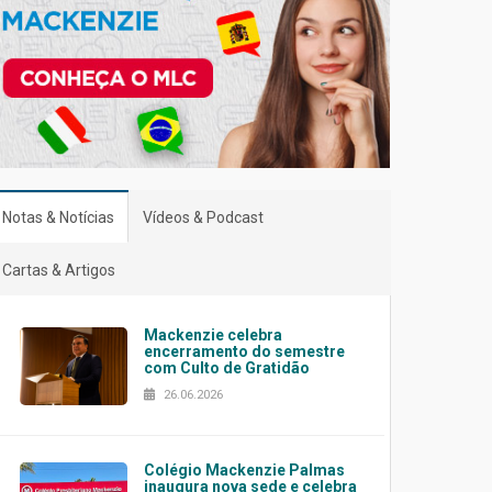
Notas & Notícias
Vídeos & Podcast
Cartas & Artigos
Mackenzie celebra
encerramento do semestre
com Culto de Gratidão
26.06.2026
Colégio Mackenzie Palmas
inaugura nova sede e celebra