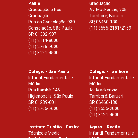
Paulo
Graduação
Graduação e Pós-
Av. Mackenzie, 905
Graduação
Tamboré, Barueri
Rua da Consolação, 930
SP
,
06460-130
Consolação, São Paulo
(11) 3555-2181/2159
SP
,
01302-907
(11) 2114-8000
(11) 2766-7000
(11) 3121-4500
Colégio - São Paulo
Colégio - Tamboré
Infantil, Fundamental e
Infantil, Fundamental e
Médio
Médio
Rua Itambé, 145
Av. Mackenzie
Higienópolis, São Paulo
Tamboré, Barueri
SP
,
01239-001
SP
,
06460-130
(11) 2766-7600
(11) 3555-2000
(11) 3121-4600
Instituto Cristão - Castro
Agnes – Recife
Técnico e Médio
Infantil, Fundamental e