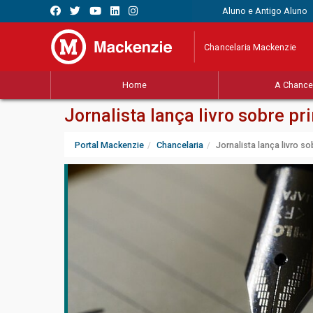
Aluno e Antigo Aluno
Chancelaria Mackenzie
Home
A Chancel
Jornalista lança livro sobre p
Portal Mackenzie
Chancelaria
Jornalista lança livro s