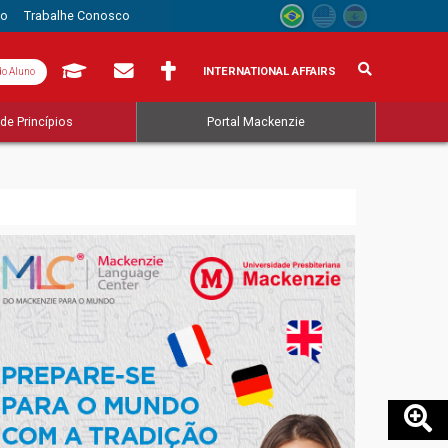
to
Trabalhe Conosco
INTERNATIONAL AFFAIRS
do Aluno
de Princípios
Portal Mackenzie