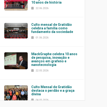
10 anos de história
22.06.2026
Culto mensal de Gratidão
celebra a família como
fundamento da sociedade
01.06.2026
MackGraphe celebra 10 anos
de pesquisa, inovação e
avanços em grafeno e
nanotecnologia
22.05.2026
Culto Mensal de Gratidão
destaca o perdão e a graça
divina
04.05.2026