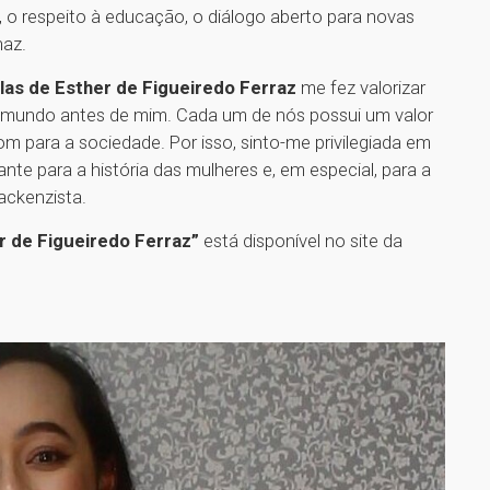
a, o respeito à educação, o diálogo aberto para novas
naz.
las de Esther de Figueiredo Ferraz
me fez valorizar
ao mundo antes de mim. Cada um de nós possui um valor
m para a sociedade. Por isso, sinto-me privilegiada em
ante para a história das mulheres e, em especial, para a
mackenzista.
r de Figueiredo Ferraz”
está disponível no site da