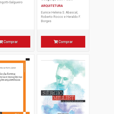
ngotti-Salgueiro
ARQUITETURA
Eunice Helena S. Abascal,
Roberto Rocco e Heraldo F.
Borges
Comprar
Comprar