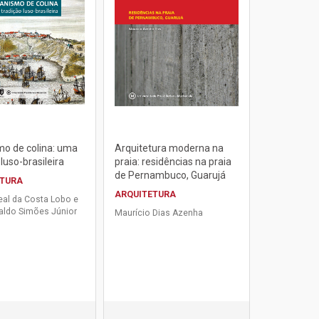
mo de colina: uma
Arquitetura moderna na
luso-brasileira
praia: residências na praia
de Pernambuco, Guarujá
ETURA
ARQUITETURA
eal da Costa Lobo e
aldo Simões Júnior
Maurício Dias Azenha