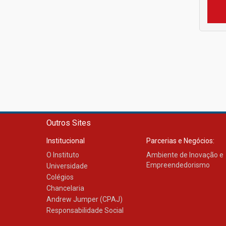
Outros Sites
Institucional
Parcerias e Negócios:
O Instituto
Ambiente de Inovação e
Empreendedorismo
Universidade
Colégios
Chancelaria
Andrew Jumper (CPAJ)
Responsabilidade Social