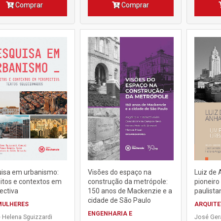
Comprar
Comprar
isa em urbanismo:
Visões do espaço na
Luiz de 
itos e contextos em
construção da metrópole:
pioneiro
ectiva
150 anos de Mackenzie e a
paulista
cidade de São Paulo
MULHERES
ARQUIT
ENGENHARIA E
 Helena Sguizzardi
José Ger