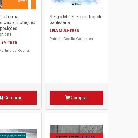
 da forma:
Sérgio Milliet e a metrópole
ncias e mutações
paulistana
posições
LEIA MULHERES
ônicas
Patricia Cecilia Gonsales
 EM TESE
Martins da Rocha
Comprar
Comprar