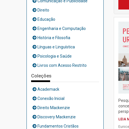
Comunicação e Publicidade
Direito
Educação
Engenharia e Computação
História e Filosofia
Línguas e Linguística
Psicologia e Saúde
Livros com Acesso Restrito
Coleções
Academack
Conexão Inicial
Pesqu
conce
Direito Mackenzie
persp
Discovery Mackenzie
LEIA 
Fundamentos Cristãos
Eunice