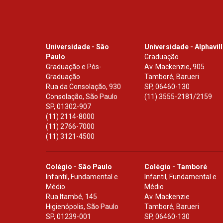
Universidade - São
Universidade - Alphavil
Paulo
Graduação
Graduação e Pós-
Av. Mackenzie, 905
Graduação
Tamboré, Barueri
Rua da Consolação, 930
SP
,
06460-130
Consolação, São Paulo
(11) 3555-2181/2159
SP
,
01302-907
(11) 2114-8000
(11) 2766-7000
(11) 3121-4500
Colégio - São Paulo
Colégio - Tamboré
Infantil, Fundamental e
Infantil, Fundamental e
Médio
Médio
Rua Itambé, 145
Av. Mackenzie
Higienópolis, São Paulo
Tamboré, Barueri
SP
,
01239-001
SP
,
06460-130