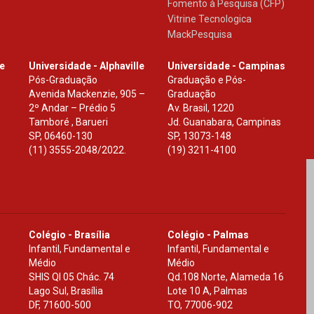
Fomento à Pesquisa (CFP)
Vitrine Tecnologica
MackPesquisa
le
Universidade - Alphaville
Universidade - Campinas
Pós-Graduação
Graduação e Pós-
Avenida Mackenzie, 905 –
Graduação
2º Andar – Prédio 5
Av. Brasil, 1220
Tamboré , Barueri
Jd. Guanabara, Campinas
SP
,
06460-130
SP
,
13073-148
(11) 3555-2048/2022.
(19) 3211-4100
Colégio - Brasília
Colégio - Palmas
Infantil, Fundamental e
Infantil, Fundamental e
Médio
Médio
SHIS Ql 05 Chác. 74
Qd.108 Norte, Alameda 16
Lago Sul, Brasília
Lote 10 A, Palmas
DF
,
71600-500
TO
,
77006-902