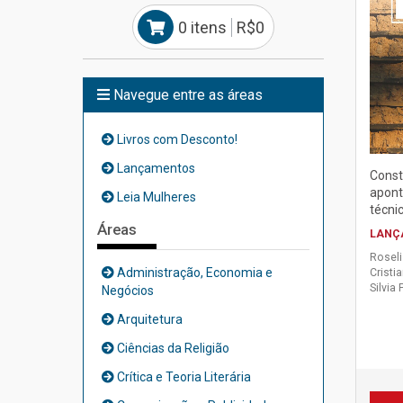
0 itens
R$0
Navegue entre as áreas
Livros com Desconto!
Lançamentos
Const
apont
Leia Mulheres
técnic
Áreas
LANÇ
Roseli
Administração, Economia e
Cristi
Silvia
Negócios
Arquitetura
Ciências da Religião
Crítica e Teoria Literária