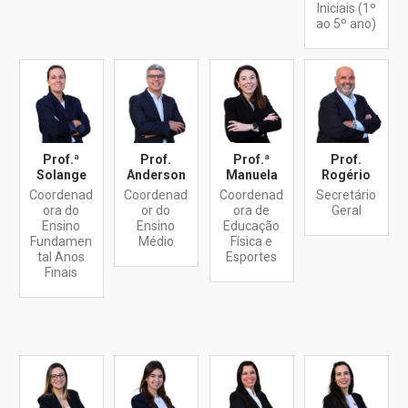
Iniciais (1º
ao 5º ano)
Prof.ª
Prof.
Prof.ª
Prof.
Solange
Anderson
Manuela
Rogério
Coordenad
Coordenad
Coordenad
Secretário
ora do
or do
ora de
Geral
Ensino
Ensino
Educação
Fundamen
Médio
Física e
tal Anos
Esportes
Finais