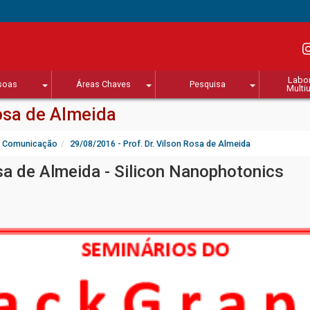
Labor
soas
Áreas Chaves
Pesquisa
Multi
Rosa de Almeida
Comunicação
29/08/2016 - Prof. Dr. Vilson Rosa de Almeida
sa de Almeida - Silicon Nanophotonics