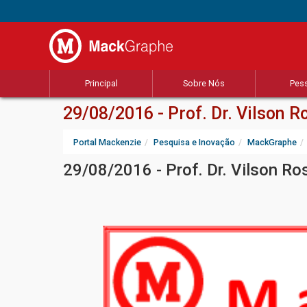
Principal
Sobre Nós
Pes
29/08/2016 - Prof. Dr. Vilson 
Portal Mackenzie
Pesquisa e Inovação
MackGraphe
29/08/2016 - Prof. Dr. Vilson Ro