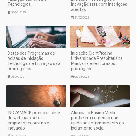
Tecnológica
Inovação está com inscrições
abertas
10/03/2025
11/02/2022
Datas dos Programas de
Iniciação Científica na
bolsas de Iniciação
Universidade Presbiteriana
Tecnológica e Inovação são
Mackenzie tem prazos
prorrogadas
prorrogados
06/04/2021
06/04/2021
INOVAMACK promove série
Alunos do Ensino Médio
de webinars sobre
produzem conteúdo que
empreendedorismo e
ajuda no enfrentamento do
inovação
isolamento social