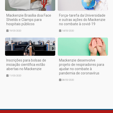
Mackenzie Brasília doa Face
Força-tarefa da Universidade
Shields e Clamps para
e outras ações do Mackenzie
hospitais públicos
no combate à covid-19
19/05/2020
14/05/2020
Inscrições para bolsas de
Mackenzie desenvolve
iniciação científica estão
projeto de respiradores para
abertas no Mackenzie
ajudar no combate à
pandemia de coronavírus
11/05/2020
08/05/2020