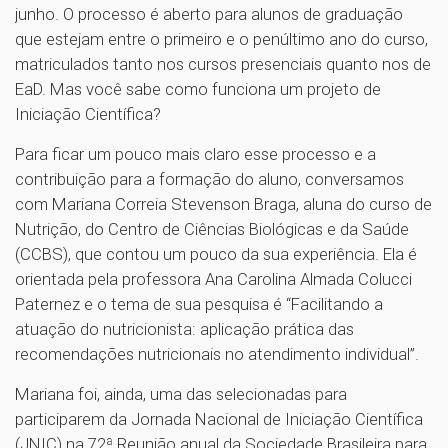
junho. O processo é aberto para alunos de graduação
que estejam entre o primeiro e o penúltimo ano do curso,
matriculados tanto nos cursos presenciais quanto nos de
EaD. Mas você sabe como funciona um projeto de
Iniciação Científica?
Para ficar um pouco mais claro esse processo e a
contribuição para a formação do aluno, conversamos
com Mariana Correia Stevenson Braga, aluna do curso de
Nutrição, do Centro de Ciências Biológicas e da Saúde
(CCBS), que contou um pouco da sua experiência. Ela é
orientada pela professora Ana Carolina Almada Colucci
Paternez e o tema de sua pesquisa é “Facilitando a
atuação do nutricionista: aplicação prática das
recomendações nutricionais no atendimento individual”.
Mariana foi, ainda, uma das selecionadas para
participarem da Jornada Nacional de Iniciação Científica
(JNIC) na 72ª Reunião anual da Sociedade Brasileira para