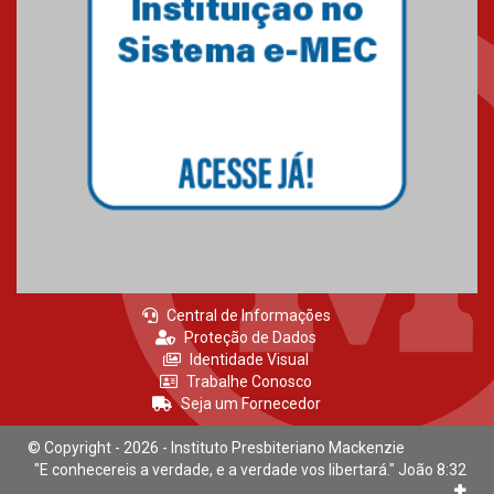
Central de Informações
Proteção de Dados
Identidade Visual
Trabalhe Conosco
Seja um Fornecedor
© Copyright - 2026 - Instituto Presbiteriano Mackenzie
"E conhecereis a verdade, e a verdade vos libertará." João 8:32