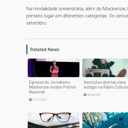
Na modalidade universitária, além do Mackenzi
primeiro lugar em diferentes categorias. Os ve
setembro.
Related News
Egressa do Jornalismo
Inscrições abertas para
Mackenzie recebe Prêmio
estágio na Rádio Cultura
Nacional
08/08/2023
27/11/2023