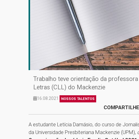
Trabalho teve orientação da professor
Letras (CLL) do Mackenzie
16.08.2021
NOSSOS TALENTOS
COMPARTILHE
A estudante Letícia Damásio, do curso de Jorna
da Universidade Presbiteriana Mackenzie (UPM),