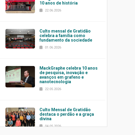
10 anos de história
22.06.2026
Culto mensal de Gratidão
celebra a família como
fundamento da sociedade
01.06.2026
MackGraphe celebra 10 anos
de pesquisa, inovação e
avanços em grafeno e
nanotecnologia
22.05.2026
Culto Mensal de Gratidão
destaca o perdão e a graça
divina
04.05.2026