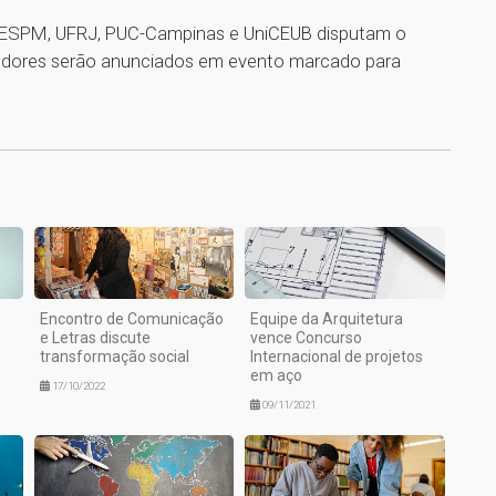
e, ESPM, UFRJ, PUC-Campinas e UniCEUB disputam o
ncedores serão anunciados em evento marcado para
1
Encontro de Comunicação
Equipe da Arquitetura
e Letras discute
vence Concurso
transformação social
Internacional de projetos
em aço
17/10/2022
09/11/2021