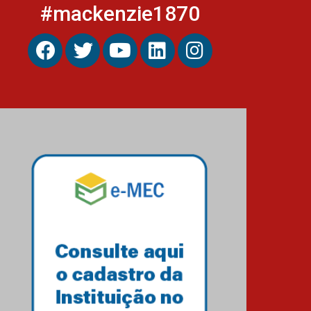
#mackenzie1870