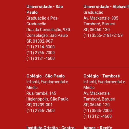
Universidade - São
Universidade - Alphavil
Paulo
Graduação
Graduação e Pós-
Av. Mackenzie, 905
Graduação
Tamboré, Barueri
Rua da Consolação, 930
SP
,
06460-130
Consolação, São Paulo
(11) 3555-2181/2159
SP
,
01302-907
(11) 2114-8000
(11) 2766-7000
(11) 3121-4500
Colégio - São Paulo
Colégio - Tamboré
Infantil, Fundamental e
Infantil, Fundamental e
Médio
Médio
Rua Itambé, 145
Av. Mackenzie
Higienópolis, São Paulo
Tamboré, Barueri
SP
,
01239-001
SP
,
06460-130
(11) 2766-7600
(11) 3555-2000
(11) 3121-4600
Instituto Cristão - Castro
Agnes – Recife