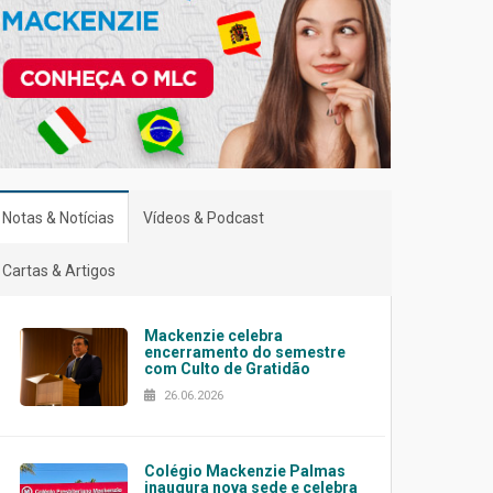
Notas & Notícias
Vídeos & Podcast
Cartas & Artigos
Mackenzie celebra
encerramento do semestre
com Culto de Gratidão
26.06.2026
Colégio Mackenzie Palmas
inaugura nova sede e celebra