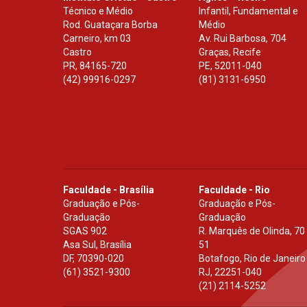
Técnico e Médio
Infantil, Fundamental e
Rod. Guataçara Borba
Médio
Carneiro, km 03
Av. Rui Barbosa, 704
Castro
Graças, Recife
PR
,
84165-720
PE
,
52011-040
(42) 99916-0297
(81) 3131-6950
Faculdade - Brasília
Faculdade - Rio
Graduação e Pós-
Graduação e Pós-
Graduação
Graduação
SGAS 902
R. Marquês de Olinda, 70
Asa Sul, Brasília
51
DF
,
70390-020
Botafogo, Rio de Janeiro
(61) 3521-9300
RJ
,
22251-040
(21) 2114-5252