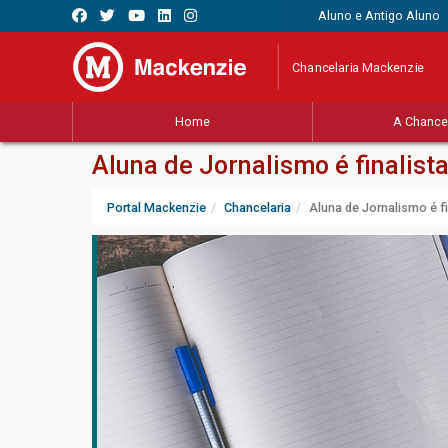
Aluno e Antigo Aluno
Chancelaria Mackenzie
Home
A Chancel
Aluna de Jornalismo é finalis
Portal Mackenzie
Chancelaria
Aluna de Jornalismo é f