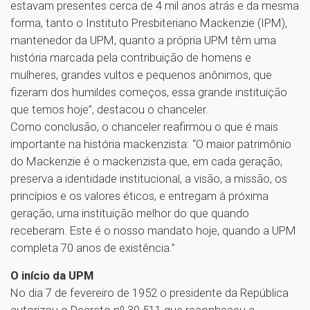
estavam presentes cerca de 4 mil anos atrás e da mesma
forma, tanto o Instituto Presbiteriano Mackenzie (IPM),
mantenedor da UPM, quanto a própria UPM têm uma
história marcada pela contribuição de homens e
mulheres, grandes vultos e pequenos anônimos, que
fizeram dos humildes começos, essa grande instituição
que temos hoje”, destacou o chanceler.
Como conclusão, o chanceler reafirmou o que é mais
importante na história mackenzista: “O maior patrimônio
do Mackenzie é o mackenzista que, em cada geração,
preserva a identidade institucional, a visão, a missão, os
princípios e os valores éticos, e entregam à próxima
geração, uma instituição melhor do que quando
receberam. Este é o nosso mandato hoje, quando a UPM
completa 70 anos de existência.”
O início da UPM
No dia 7 de fevereiro de 1952 o presidente da República
autorizou o Decreto nº 30.511 que reconheceu a