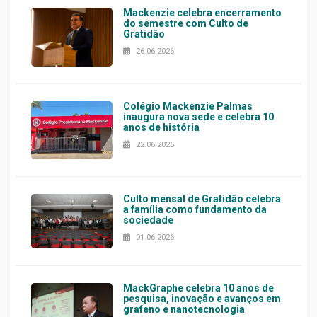
Mackenzie celebra encerramento
do semestre com Culto de
Gratidão
26.06.2026
Colégio Mackenzie Palmas
inaugura nova sede e celebra 10
anos de história
22.06.2026
Culto mensal de Gratidão celebra
a família como fundamento da
sociedade
01.06.2026
MackGraphe celebra 10 anos de
pesquisa, inovação e avanços em
grafeno e nanotecnologia