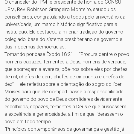
O chanceler do IPM e presidente de honra do CONSU-
UPM, Rev. Robinson Grangeiro Monteiro, saudou os
conselheiros, congratulando a todos pelo aniversário da
universidade, um marco histórico significativo para a
instituição. Ele destacou a milenar tradição do governo
colegiado, base do sistema presbiteriano de governo e
das modernas democracias.
Tomando por base Êxodo 18:21 – “Procura dentre o povo
homens capazes, tementes a Deus, homens de verdade,
que aborreçam a avareza; põe-nos sobre eles por chefes
de mil, chefes de cem, chefes de cinquenta e chefes de
dez” – ele refletiu sobre a orientação do sogro do líder
Moisés para que ele compartilhasse a responsabilidade
do governo do povo de Deus com líderes devidamente
escolhidos, capazes, tementes a Deus e que buscassem
a excelência e generosidade, a fim de que liderassem o
povo em todo tempo.
“Princípios contemporâneos de governança e gestão já