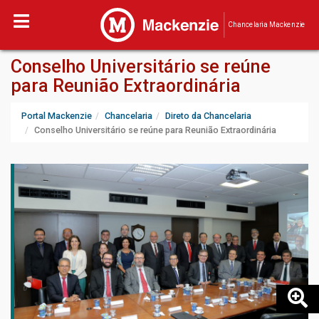
Chancelaria Mackenzie
Conselho Universitário se reúne
para Reunião Extraordinária
Portal Mackenzie
Chancelaria
Direto da Chancelaria
Conselho Universitário se reúne para Reunião Extraordinária