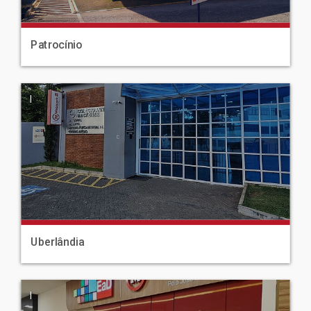
Patrocínio
|
Uberlândia
|