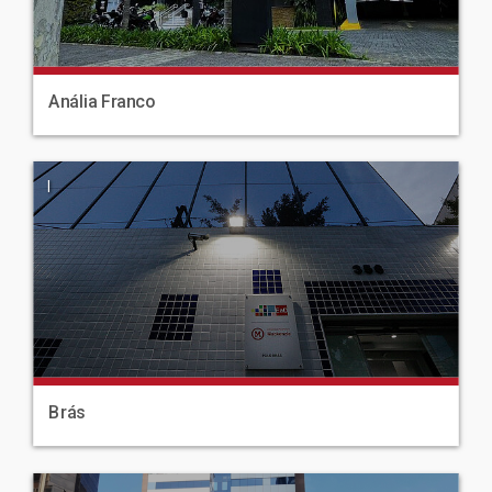
Anália Franco
|
Brás