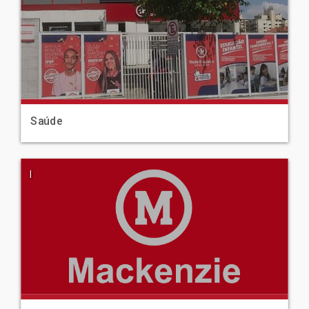
Saúde
|