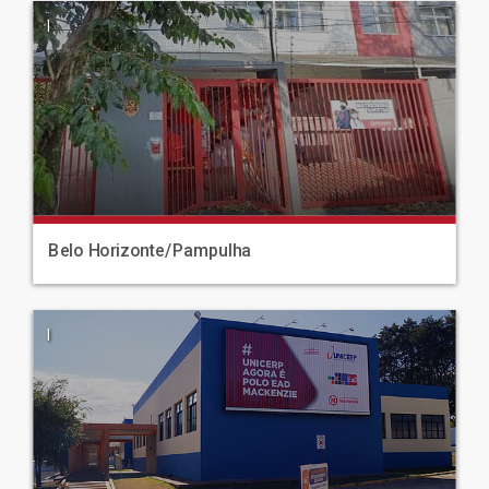
|
Belo Horizonte/Pampulha
|