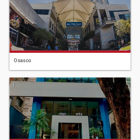
Osasco
|