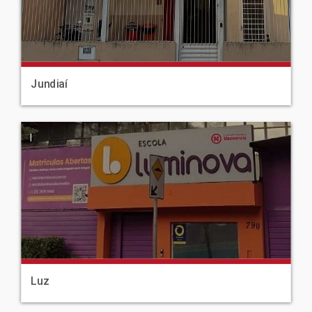
Jundiaí
|
Luz