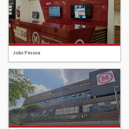
João Pessoa
|