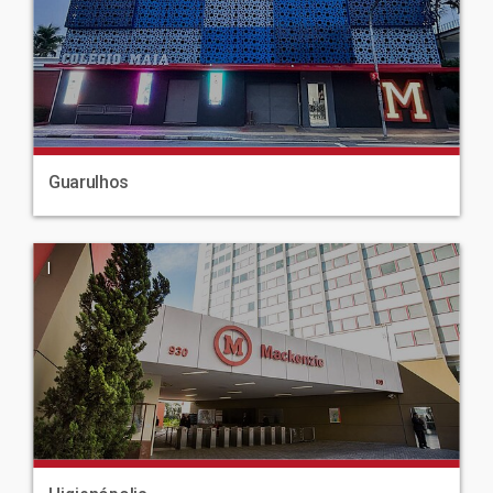
Guarulhos
|