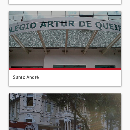
|
Santo André
|