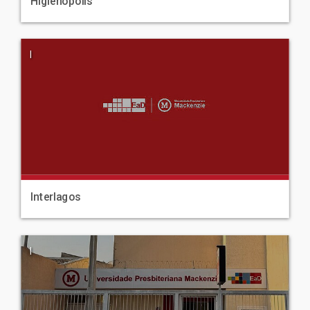
Higienópolis
|
Interlagos
|