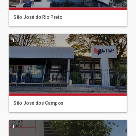
São José do Rio Preto
|
São José dos Campos
|