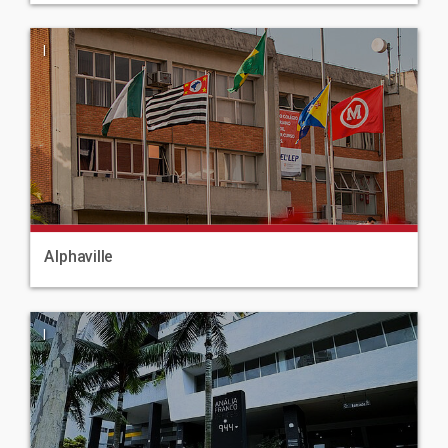
|
Alphaville
|