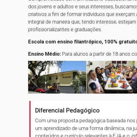
dos jovens e adultos e seus interesses, buscamos
criativos a fim de formar indivíduos que exerçam
integral de maneira que, tendo interesse, esteja
profissionalizantes e graduações.
Escola com ensino filantrópico, 100% gratuit
Ensino Médio:
Para alunos a partir de 18 anos c
Diferencial Pedagógico
Com uma proposta pedagógica baseada nos p
um aprendizado de uma forma dinâmica, na j
conteúdos e currículo relevantes à EJA e o
in