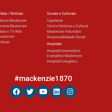
ídias / Notícias:
Sociais e Culturais:
ditora Mackenzie
Capelania
evista Mackenzie
Centro Histórico e Cultural
ádio e TV Web
Mackenzie Voluntário
ackenzie
Responsabilidade Social
otícias
Hospitais:
Hospital Universitário
Evangélico Mackenzie
Hospital Evangélico
#mackenzie1870