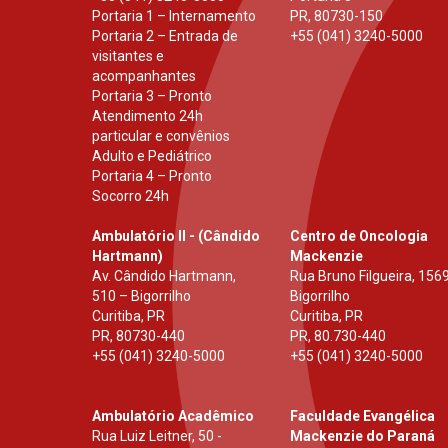
Portaria 1 – Internamento
PR
,
80730-150
Portaria 2 – Entrada de
+55 (041) 3240-5000
visitantes e
acompanhantes
Portaria 3 – Pronto
Atendimento 24h
particular e convênios
Adulto e Pediátrico
Portaria 4 – Pronto
Socorro 24h
Ambulatório II - (Cândido
Centro de Oncologia
Hartmann)
Mackenzie
Av. Cândido Hartmann,
Rua Bruno Filgueira, 1569
510 – Bigorrilho
Bigorrilho
Curitiba, PR
Curitiba, PR
PR
,
80730-440
PR
,
80.730-440
+55 (041) 3240-5000
+55 (041) 3240-5000
Ambulatório Acadêmico
Faculdade Evangélica
Rua Luiz Leitner, 50 -
Mackenzie do Paraná