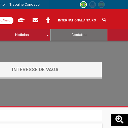
nto
Trabalhe Conosco
INTERNATIONAL AFFAIRS
do Aluno
Notícias
Contatos
INTERESSE DE VAGA