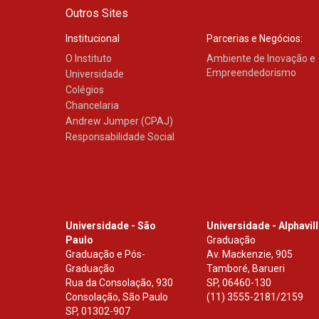
Outros Sites
Institucional
Parcerias e Negócios:
O Instituto
Ambiente de Inovação e
Empreendedorismo
Universidade
Colégios
Chancelaria
Andrew Jumper (CPAJ)
Responsabilidade Social
Universidade - São
Universidade - Alphavil
Paulo
Graduação
Graduação e Pós-
Av. Mackenzie, 905
Graduação
Tamboré, Barueri
Rua da Consolação, 930
SP
,
06460-130
Consolação, São Paulo
(11) 3555-2181/2159
SP
,
01302-907