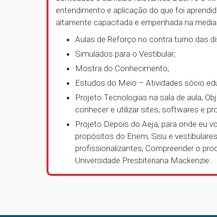
entendimento e aplicação do que foi aprendid
altamente capacitada e empenhada na media
Aulas de Reforço no contra turno das dis
Simulados para o Vestibular;
Mostra do Conhecimento;
Estudos do Meio – Atividades sócio educ
Projeto Tecnologias na sala de aula, Ob
conhecer e utilizar sites, softwares e p
Projeto
Depois do Aeja, para onde eu vo
propósitos do Enem, Sisu e vestibulare
profissionalizantes; Compreender o pro
Universidade Presbiteriana Mackenzie.