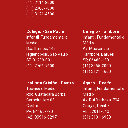
(11) 2114-8000
(11) 2766-7000
(11) 3121-4500
Colégio - São Paulo
Colégio - Tamboré
Infantil, Fundamental e
Infantil, Fundamental e
Médio
Médio
Rua Itambé, 145
Av. Mackenzie
Higienópolis, São Paulo
Tamboré, Barueri
SP
,
01239-001
SP
,
06460-130
(11) 2766-7600
(11) 3555-2000
(11) 3121-4600
Instituto Cristão - Castro
Agnes – Recife
Técnico e Médio
Infantil, Fundamental e
Rod. Guataçara Borba
Médio
Carneiro, km 03
Av. Rui Barbosa, 704
Castro
Graças, Recife
PR
,
84165-720
PE
,
52011-040
(42) 99916-0297
(81) 3131-6950