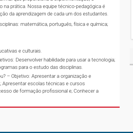
o na prática. Nossa equipe técnico-pedagógica é
ção da aprendizagem de cada um dos estudantes.
ciplinas: matemática, português, física e química;
ativas e culturais.
jetivos:
Desenvolver habilidade para usar a tecnologia;
rogramas para o estudo das disciplinas.
u? – Objetivo: Apresentar a organização e
s; Apresentar escolas técnicas e cursos
cesso de formação profissional e; Conhecer a