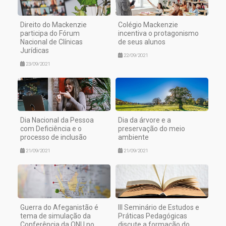
Direito do Mackenzie
Colégio Mackenzie
participa do Fórum
incentiva o protagonismo
Nacional de Clínicas
de seus alunos
Jurídicas
22/09/2021
23/09/2021
Dia Nacional da Pessoa
Dia da árvore e a
com Deficiência e o
preservação do meio
processo de inclusão
ambiente
21/09/2021
21/09/2021
Guerra do Afeganistão é
III Seminário de Estudos e
tema de simulação da
Práticas Pedagógicas
Conferência da ONU no
discute a formação do