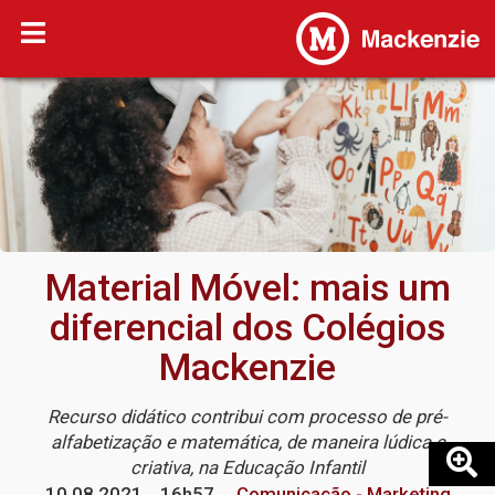
Material Móvel: mais um
diferencial dos Colégios
Mackenzie
Recurso didático contribui com processo de pré-
alfabetização e matemática, de maneira lúdica e
criativa, na Educação Infantil
10.08.2021
16h57
Comunicação - Marketing