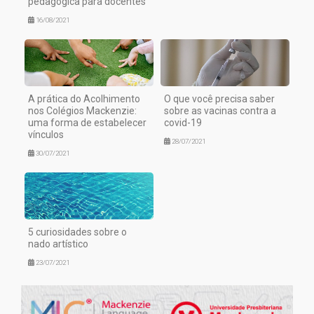
pedagógica para docentes
16/08/2021
A prática do Acolhimento
O que você precisa saber
nos Colégios Mackenzie:
sobre as vacinas contra a
uma forma de estabelecer
covid-19
vínculos
28/07/2021
30/07/2021
5 curiosidades sobre o
nado artístico
23/07/2021