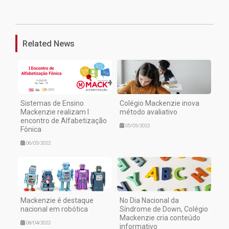
1
Related News
Sistemas de Ensino
Colégio Mackenzie inova
Mackenzie realizam I
método avaliativo
encontro de Alfabetização
05/05/2022
Fônica
06/05/2022
Mackenzie é destaque
No Dia Nacional da
nacional em robótica
Síndrome de Down, Colégio
Mackenzie cria conteúdo
08/04/2022
informativo