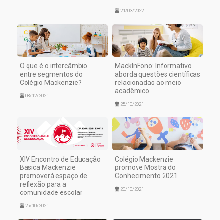
21/03/2022
O que é o intercâmbio
MackInFono: Informativo
entre segmentos do
aborda questões científicas
Colégio Mackenzie?
relacionadas ao meio
acadêmico
03/12/2021
25/10/2021
XIV Encontro de Educação
Colégio Mackenzie
Básica Mackenzie
promove Mostra do
promoverá espaço de
Conhecimento 2021
reflexão para a
20/10/2021
comunidade escolar
25/10/2021