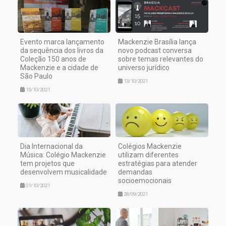
Evento marca lançamento
Mackenzie Brasília lança
da sequência dos livros da
novo podcast conversa
Coleção 150 anos de
sobre temas relevantes do
Mackenzie e a cidade de
universo jurídico
São Paulo
13/10/2021
15/10/2021
Dia Internacional da
Colégios Mackenzie
Música: Colégio Mackenzie
utilizam diferentes
tem projetos que
estratégias para atender
desenvolvem musicalidade
demandas
socioemocionais
01/10/2021
28/09/2021