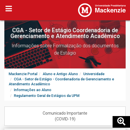
CGA - Setor de Estágio Coordenadoria de
Gerenciamento e Atendimento Acadêmico
Informações sobre Formalização dos documentos
de Estágio
Mackenzie Portal
Aluno e Antigo Aluno
Universidade
CGA - Setor de Estágio - Coordenadoria de Gerenciamento e
Atendimento Acadêmico
Informações ao Aluno
Regulamento Geral de Estágios da UPM
Comunicado Importante
(COVID-19)