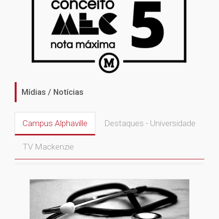
Mídias / Notícias
Campus Alphaville
Destaques - Universidade
TV Mackenzie