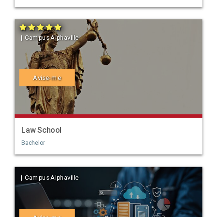
| Campus Alphaville
Avise-me
Law School
Bachelor
| Campus Alphaville