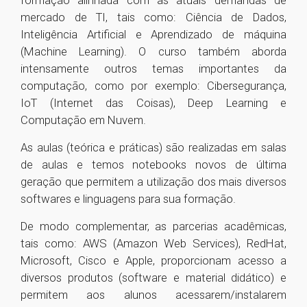
formação alinhada com as atuais demandas de
mercado de TI, tais como: Ciência de Dados,
Inteligência Artificial e Aprendizado de máquina
(Machine Learning). O curso também aborda
intensamente outros temas importantes da
computação, como por exemplo: Cibersegurança,
IoT (Internet das Coisas), Deep Learning e
Computação em Nuvem.
As aulas (teórica e práticas) são realizadas em salas
de aulas e temos notebooks novos de última
geração que permitem a utilização dos mais diversos
softwares e linguagens para sua formação.
De modo complementar, as parcerias acadêmicas,
tais como: AWS (Amazon Web Services), RedHat,
Microsoft, Cisco e Apple, proporcionam acesso a
diversos produtos (software e material didático) e
permitem aos alunos acessarem/instalarem