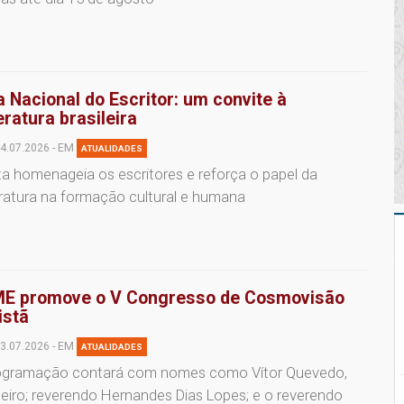
a Nacional do Escritor: um convite à
teratura brasileira
4.07.2026 - EM
ATUALIDADES
a homenageia os escritores e reforça o papel da
eratura na formação cultural e humana
E promove o V Congresso de Cosmovisão
istã
3.07.2026 - EM
ATUALIDADES
ogramação contará com nomes como Vítor Quevedo,
leiro; reverendo Hernandes Dias Lopes; e o reverendo