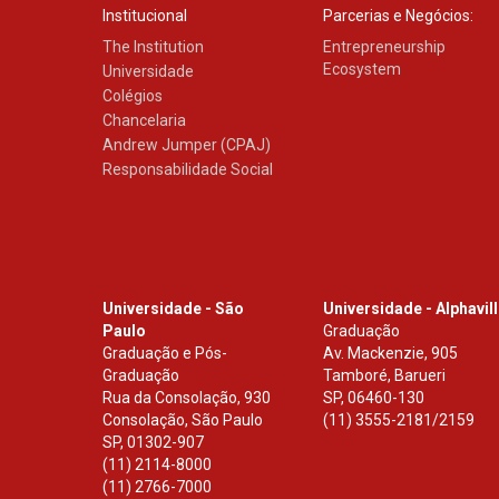
Institucional
Parcerias e Negócios:
The Institution
Entrepreneurship
Ecosystem
Universidade
Colégios
Chancelaria
Andrew Jumper (CPAJ)
Responsabilidade Social
Universidade - São
Universidade - Alphavil
Paulo
Graduação
Graduação e Pós-
Av. Mackenzie, 905
Graduação
Tamboré, Barueri
Rua da Consolação, 930
SP
,
06460-130
Consolação, São Paulo
(11) 3555-2181/2159
SP
,
01302-907
(11) 2114-8000
(11) 2766-7000