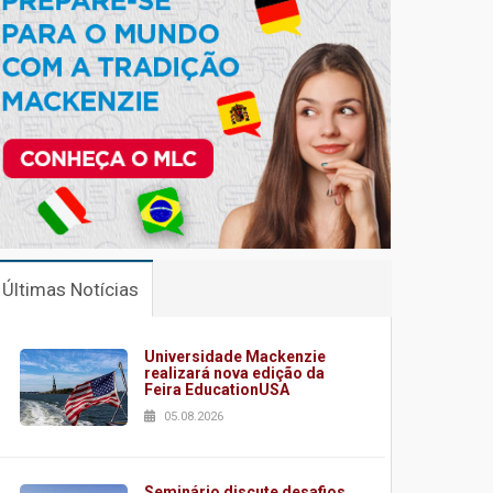
Últimas Notícias
Universidade Mackenzie
realizará nova edição da
Feira EducationUSA
05.08.2026
Seminário discute desafios