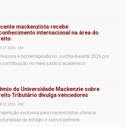
cente mackenzista recebe
conhecimento internacional na área do
reito
5.07.2026 - EM
ofessora é homenageada no Justitia Awards 2026 por
 contribuição no meio jurídico acadêmico
êmio da Universidade Mackenzie sobre
reito Tributário divulga vencedores
8.07.2026 - EM
mpetição exclusiva para mackenzistas oferece
ortunidade de estágio e outros prêmios