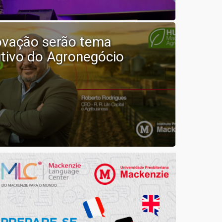
novação serão tema
tivo do Agronegócio