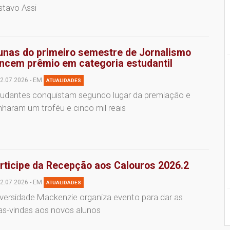
stavo Assi
unas do primeiro semestre de Jornalismo
ncem prêmio em categoria estudantil
2.07.2026 - EM
ATUALIDADES
tudantes conquistam segundo lugar da premiação e
haram um troféu e cinco mil reais
rticipe da Recepção aos Calouros 2026.2
2.07.2026 - EM
ATUALIDADES
versidade Mackenzie organiza evento para dar as
as-vindas aos novos alunos