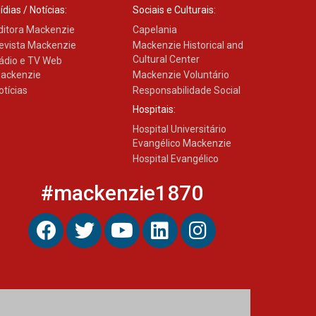
ídias / Notícias:
Sociais e Culturais:
ditora Mackenzie
Capelania
evista Mackenzie
Mackenzie Historical and
Cultural Center
ádio e TV Web
ackenzie
Mackenzie Voluntário
otícias
Responsabilidade Social
Hospitais:
Hospital Universitário
Evangélico Mackenzie
Hospital Evangélico
#mackenzie1870