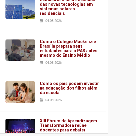
das novas tecnologias em
sistemas solares
residenciais
04.08.2026
Como o Colégio Mackenzie
Brasília prepara seus
estudantes para o PAS antes
mesmo do Ensino Médio
04.08.2026
Como os pais podem investir
na educação dos filhos além
da escola
04.08.2026
XIII Fórum de Aprendizagem
Transformadora reúne
docentes para debater
inovação e desafios da