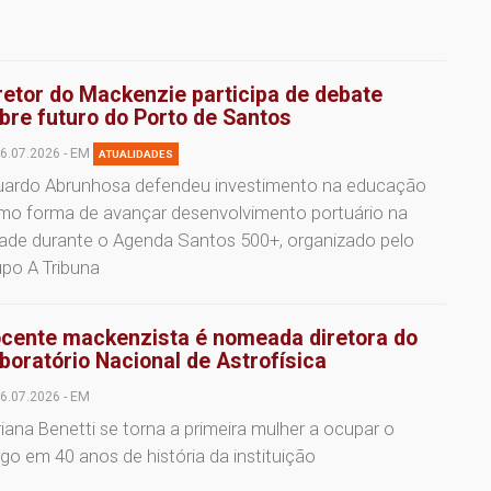
retor do Mackenzie participa de debate
bre futuro do Porto de Santos
6.07.2026 - EM
ATUALIDADES
uardo Abrunhosa defendeu investimento na educação
mo forma de avançar desenvolvimento portuário na
dade durante o Agenda Santos 500+, organizado pelo
po A Tribuna
cente mackenzista é nomeada diretora do
boratório Nacional de Astrofísica
6.07.2026 - EM
iana Benetti se torna a primeira mulher a ocupar o
go em 40 anos de história da instituição