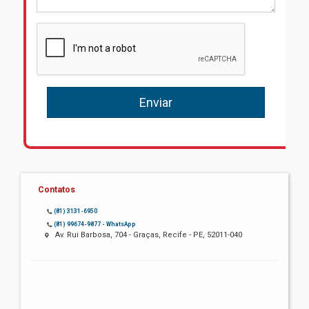
Contatos
(81) 3131-6950
(81) 99674-9877 - WhatsApp
Av. Rui Barbosa, 704 - Graças, Recife - PE, 52011-040