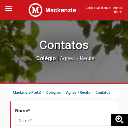
Colégio Mackenzie - Agnes
Recife
Contatos
Colégio |
Agnes - Recife
Mackenzie Portal
Colégios
Agnes - Recife
Contatos
Nome
*