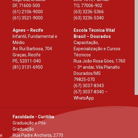
DF
,
71600-500
TO
,
77006-902
(61) 2106-9000
(63) 3236-5366
(61) 3521-9000
(63) 3236-5340
Agnes – Recife
Escola Técnica Vital
Infantil, Fundamental e
Brasil – Dourados
Médio
Capacitação,
Av. Rui Barbosa, 704
Especialização e Cursos
Graças, Recife
Técnicos
PE
,
52011-040
Rua João Rosa Góes, 1760
(81) 3131-6950
– 3º andar, Vila Planalto
Dourados
/
MS
79825-070
(67) 3037-8343
(67) 3037-8340 –
WhatsApp
Faculdade - Curitiba
Graduação e Pós-
Graduação
 e
Rua Padre Anchieta, 2770