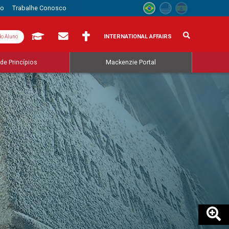
to
Trabalhe Conosco
INTERNATIONAL AFFAIRS
do Aluno
de Princípios
Mackenzie Portal