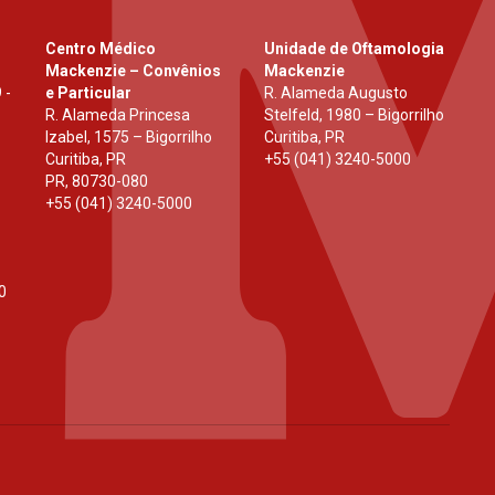
Centro Médico
Unidade de Oftamologia
Mackenzie – Convênios
Mackenzie
 -
e Particular
R. Alameda Augusto
R. Alameda Princesa
Stelfeld, 1980 – Bigorrilho
Izabel, 1575 – Bigorrilho
Curitiba, PR
Curitiba, PR
+55 (041) 3240-5000
PR
,
80730-080
+55 (041) 3240-5000
0