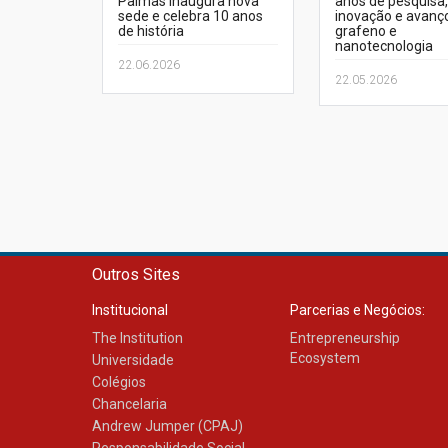
Palmas inaugura nova
anos de pesquisa,
sede e celebra 10 anos
inovação e avanç
de história
grafeno e
nanotecnologia
22.06.2026
22.05.2026
Outros Sites
Institucional
Parcerias e Negócios:
The Institution
Entrepreneurship
Ecosystem
Universidade
Colégios
Chancelaria
Andrew Jumper (CPAJ)