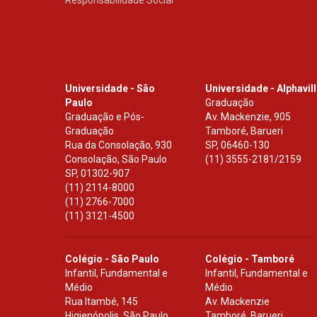
Responsabilidade Social
Universidade - São
Universidade - Alphavil
Paulo
Graduação
Graduação e Pós-
Av. Mackenzie, 905
Graduação
Tamboré, Barueri
Rua da Consolação, 930
SP
,
06460-130
Consolação, São Paulo
(11) 3555-2181/2159
SP
,
01302-907
(11) 2114-8000
(11) 2766-7000
(11) 3121-4500
Colégio - São Paulo
Colégio - Tamboré
Infantil, Fundamental e
Infantil, Fundamental e
Médio
Médio
Rua Itambé, 145
Av. Mackenzie
Higienópolis, São Paulo
Tamboré, Barueri