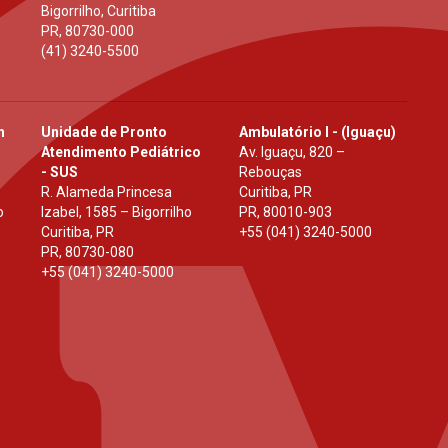
Bigorrilho, Curitiba
PR
,
80730-000
(41) 3240-5500
h
Unidade de Pronto
Ambulatório I - (Iguaçu)
Atendimento Pediátrico
Av. Iguaçu, 820 –
- SUS
Rebouças
R. Alameda Princesa
Curitiba, PR
o
Izabel, 1585 – Bigorrilho
PR
,
80010-903
Curitiba, PR
+55 (041) 3240-5000
PR
,
80730-080
+55 (041) 3240-5000