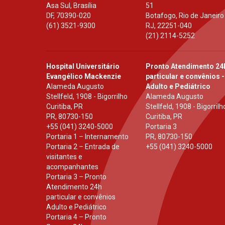
Asa Sul, Brasília
51
DF
,
70390-020
Botafogo, Rio de Janeiro
(61) 3521-9300
RJ
,
22251-040
(21) 2114-5252
Hospital Universitário
Pronto Atendimento 24
Evangélico Mackenzie
particular e convênios -
Alameda Augusto
Adulto e Pediátrico
Stellfeld, 1908 - Bigorrilho
Alameda Augusto
Curitiba, PR
Stellfeld, 1908 - Bigorrilh
PR
,
80730-150
Curitiba, PR
+55 (041) 3240-5000
Portaria 3
Portaria 1 – Internamento
PR
,
80730-150
Portaria 2 – Entrada de
+55 (041) 3240-5000
visitantes e
acompanhantes
Portaria 3 – Pronto
Atendimento 24h
particular e convênios
Adulto e Pediátrico
Portaria 4 – Pronto