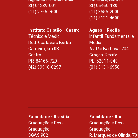
SP
,
01239-001
SP
,
06460-130
(11) 2766-7600
(11) 3555-2000
(11) 3121-4600
Instituto Cristão - Castro
Agnes – Recife
Técnico e Médio
Infantil, Fundamental e
Rod. Guataçara Borba
Médio
Carneiro, km 03
Av. Rui Barbosa, 704
Castro
Graças, Recife
PR
,
84165-720
PE
,
52011-040
(42) 99916-0297
(81) 3131-6950
Faculdade - Brasília
Faculdade - Rio
Graduação e Pós-
Graduação e Pós-
Graduação
Graduação
SGAS 902
R. Marquês de Olinda, 70