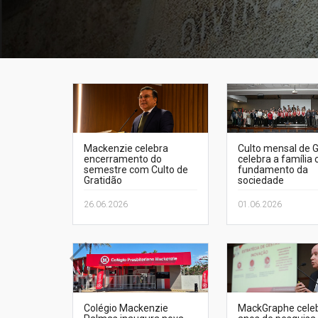
Mackenzie celebra
Culto mensal de G
encerramento do
celebra a família
semestre com Culto de
fundamento da
Gratidão
sociedade
26.06.2026
01.06.2026
Colégio Mackenzie
MackGraphe cele