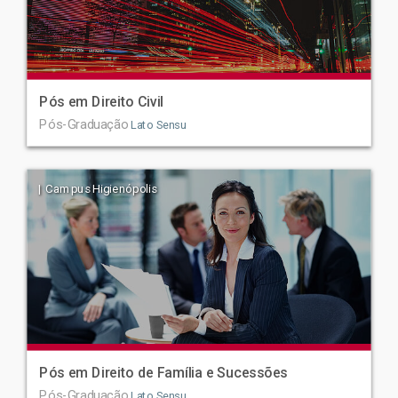
Pós em Direito Civil
Pós-Graduação
Lato Sensu
| Campus Higienópolis
Pós em Direito de Família e Sucessões
Pós-Graduação
Lato Sensu