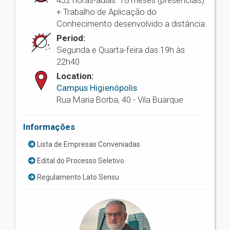
432 horas-aulas: 18 meses (presenciais)
+ Trabalho de Aplicação do
Conhecimento desenvolvido a distância.
Period:
Segunda e Quarta-feira das 19h às
22h40
Location:
Campus Higienópolis
Rua Maria Borba, 40 - Vila Buarque
Informações
Lista de Empresas Conveniadas
Edital do Processo Seletivo
Regulamento Lato Sensu