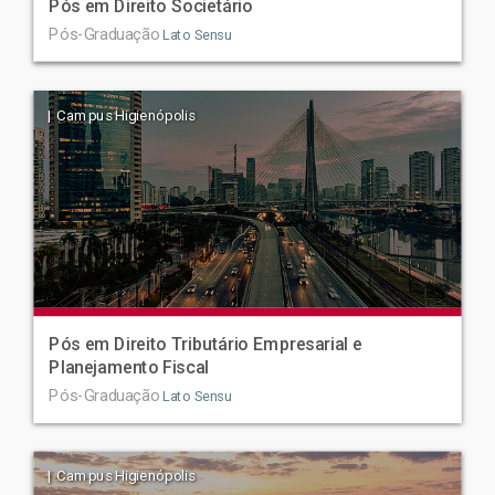
Pós em Direito Societário
Pós-Graduação
Lato Sensu
| Campus Higienópolis
Pós em Direito Tributário Empresarial e
Planejamento Fiscal
Pós-Graduação
Lato Sensu
| Campus Higienópolis