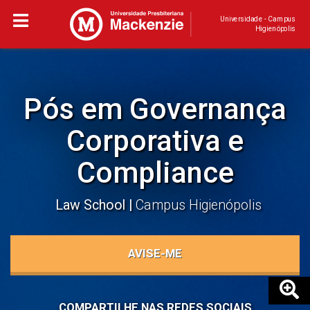
Universidade - Campus
Higienópolis
Pós em Governança
Corporativa e
Compliance
Law School
Campus Higienópolis
AVISE-ME
COMPARTILHE NAS REDES SOCIAIS