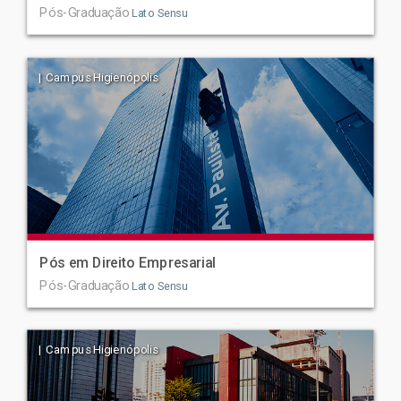
Pós-Graduação
Lato Sensu
| Campus Higienópolis
Pós em Direito Empresarial
Pós-Graduação
Lato Sensu
| Campus Higienópolis