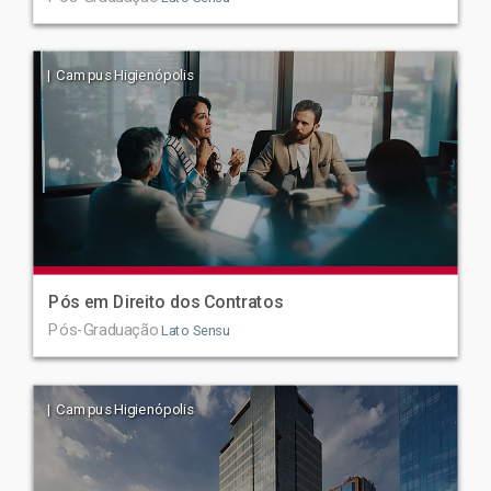
| Campus Higienópolis
Pós em Direito dos Contratos
Pós-Graduação
Lato Sensu
| Campus Higienópolis