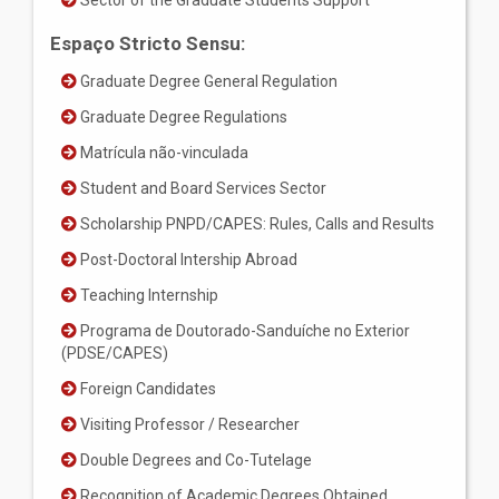
Sector of the Graduate Students Support
Espaço Stricto Sensu:
Graduate Degree General Regulation
Graduate Degree Regulations
Matrícula não-vinculada
Student and Board Services Sector
Scholarship PNPD/CAPES: Rules, Calls and Results
Post-Doctoral Intership Abroad
Teaching Internship
Programa de Doutorado-Sanduíche no Exterior
(PDSE/CAPES)
Foreign Candidates
Visiting Professor / Researcher
Double Degrees and Co-Tutelage
Recognition of Academic Degrees Obtained