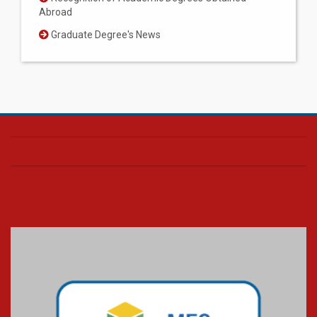
Abroad
Graduate Degree's News