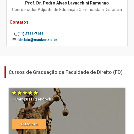
Prof. Dr. Pedro Alves Lavacchini Ramunno
Coordenador Adjunto de Educação Continuada a Distância
Contatos
(11) 2766-7166
fdir.lato@mackenzie.br
Cursos de Graduação da Faculdade de Direito (FD)
| Campus Higienópolis
Avise-me