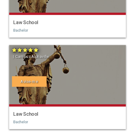
Law School
Bachelor
| Campus Alphaville
Avise-me
Law School
Bachelor