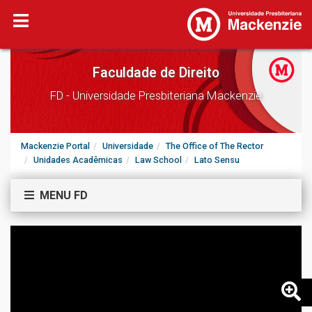
Faculdade de Direito
FD - Universidade Presbiteriana Mackenzie
Mackenzie Portal
Universidade
The Office of The Rector
Unidades Acadêmicas
Law School
Lato Sensu
MENU FD