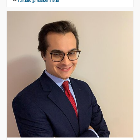
fdir.lato@mackenzie.br