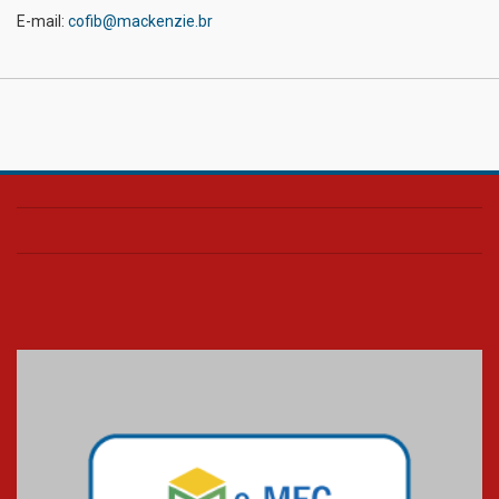
E-mail:
cofib@mackenzie.br