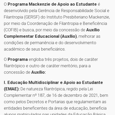
O
Programa Mackenzie de Apoio ao Estudante
é
desenvolvido pela Gerência de Responsabilidade Social e
Filantropia (GERSF) do Instituto Presbiteriano Mackenzie,
por meio da Coordenação de Filantropia e Beneficência
(COFIB) e busca, por meio da concessão de
Auxílio
Complementar Educacional (Auxílio)
, melhorar as
condições de permanência e do desenvolvimento
acadêmico de seus beneficiários.
O
Programa
engloba três projetos, dois de caráter
filantrópico e outro de caráter meritório, para a
concessão de
Auxílio:
I. Educação Multidisciplinar e Apoio ao Estudante
(EMAE):
De natureza filantrópica, regido pela Lei
Complementar nº 187, de 16 de dezembro de 2021, bem
como pelos Decretos e Portarias que regulamentam as
entidades beneficentes da área de educação, beneficia
alunos matriculados nas unidades da Educação Básica